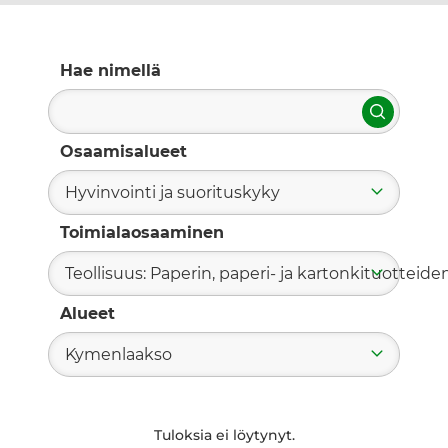
Hae nimellä
Hae
Osaamisalueet
Hyvinvointi ja suorituskyky
Toimialaosaaminen
Teollisuus: Paperin, paperi- ja kartonkituotteide
Alueet
Kymenlaakso
Tuloksia ei löytynyt.