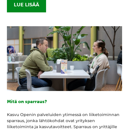
LUE LISÄÄ
Mitä on sparraus?
Kasvu Openin palveluiden ytimessä on liiketoiminnan
sparraus, jonka lähtökohdat ovat yrityksen
liiketoiminta ja kasvutavoitteet. Sparraus on yrittäjille