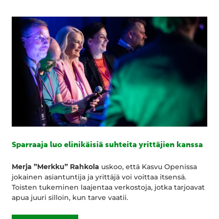
Sparraaja luo elinikäisiä suhteita yrittäjien kanssa
Merja ”Merkku” Rahkola
uskoo, että Kasvu Openissa
jokainen asiantuntija ja yrittäjä voi voittaa itsensä.
Toisten tukeminen laajentaa verkostoja, jotka tarjoavat
apua juuri silloin, kun tarve vaatii.