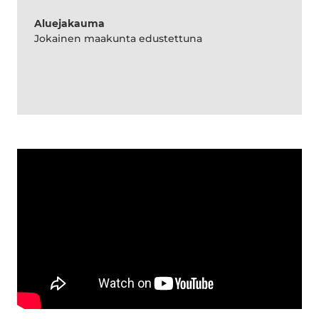
Aluejakauma
Jokainen maakunta edustettuna