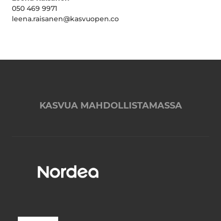
050 469 9971
leena.raisanen@kasvuopen.co
KASVUA MAHDOLLISTAMASSA