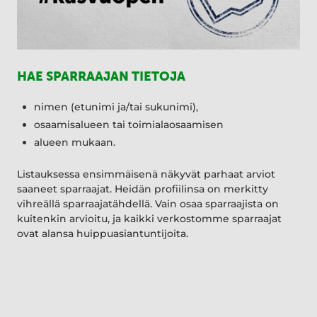
HAE SPARRAAJAN TIETOJA
nimen (etunimi ja/tai sukunimi),
osaamisalueen tai toimialaosaamisen
alueen mukaan.
Listauksessa ensimmäisenä näkyvät parhaat arviot
saaneet sparraajat. Heidän profiilinsa on merkitty
vihreällä sparraajatähdellä. Vain osaa sparraajista on
kuitenkin arvioitu, ja kaikki verkostomme sparraajat
ovat alansa huippuasiantuntijoita.