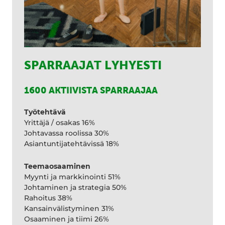
SPARRAAJAT LYHYESTI
1600 AKTIIVISTA SPARRAAJAA
Työtehtävä
Yrittäjä / osakas 16%
Johtavassa roolissa 30%
Asiantuntijatehtävissä 18%
Teemaosaaminen
Myynti ja markkinointi 51%
Johtaminen ja strategia 50%
Rahoitus 38%
Kansainvälistyminen 31%
Osaaminen ja tiimi 26%