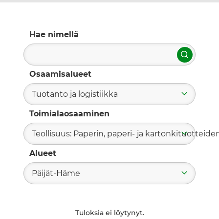
Hae nimellä
Hae
Osaamisalueet
Tuotanto ja logistiikka
Toimialaosaaminen
Teollisuus: Paperin, paperi- ja kartonkituotteide
Alueet
Päijät-Häme
Tuloksia ei löytynyt.