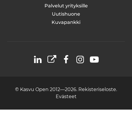
Palvelut yrityksille
Uutishuone
Kuvapankki
LinkedIn
X
Facebook
Instagram
YouTube
© Kasvu Open 2012—2026.
Rekisteriseloste.
Evästeet