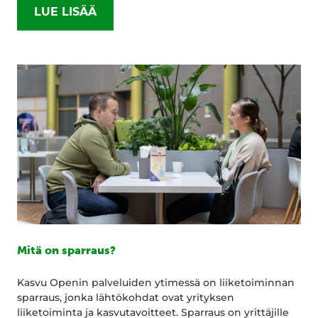
LUE LISÄÄ
Mitä on sparraus?
Kasvu Openin palveluiden ytimessä on liiketoiminnan
sparraus, jonka lähtökohdat ovat yrityksen
liiketoiminta ja kasvutavoitteet. Sparraus on yrittäjille