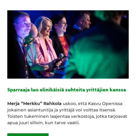
Sparraaja luo elinikäisiä suhteita yrittäjien kanssa
Merja ”Merkku” Rahkola
uskoo, että Kasvu Openissa
jokainen asiantuntija ja yrittäjä voi voittaa itsensä.
Toisten tukeminen laajentaa verkostoja, jotka tarjoavat
apua juuri silloin, kun tarve vaatii.