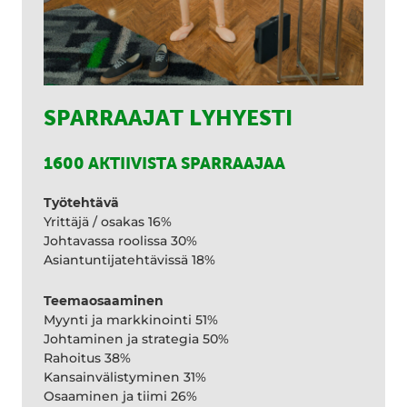
SPARRAAJAT LYHYESTI
1600 AKTIIVISTA SPARRAAJAA
Työtehtävä
Yrittäjä / osakas 16%
Johtavassa roolissa 30%
Asiantuntijatehtävissä 18%
Teemaosaaminen
Myynti ja markkinointi 51%
Johtaminen ja strategia 50%
Rahoitus 38%
Kansainvälistyminen 31%
Osaaminen ja tiimi 26%