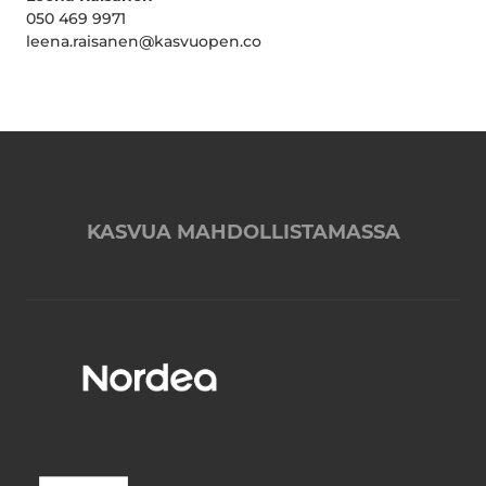
050 469 9971
leena.raisanen@kasvuopen.co
KASVUA MAHDOLLISTAMASSA