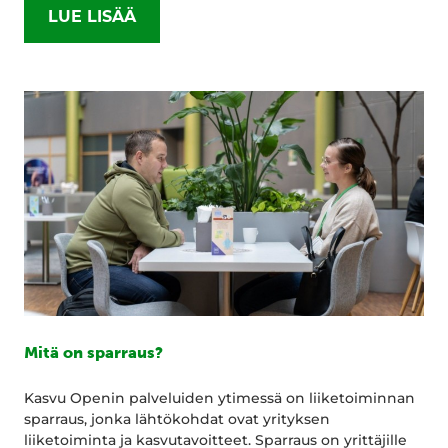
LUE LISÄÄ
Mitä on sparraus?
Kasvu Openin palveluiden ytimessä on liiketoiminnan
sparraus, jonka lähtökohdat ovat yrityksen
liiketoiminta ja kasvutavoitteet. Sparraus on yrittäjille