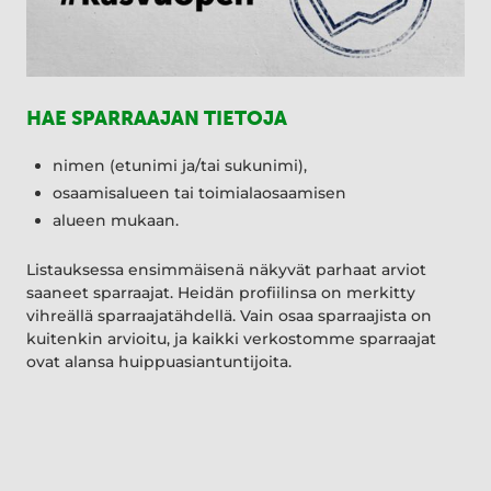
HAE SPARRAAJAN TIETOJA
nimen (etunimi ja/tai sukunimi),
osaamisalueen tai toimialaosaamisen
alueen mukaan.
Listauksessa ensimmäisenä näkyvät parhaat arviot
saaneet sparraajat. Heidän profiilinsa on merkitty
vihreällä sparraajatähdellä. Vain osaa sparraajista on
kuitenkin arvioitu, ja kaikki verkostomme sparraajat
ovat alansa huippuasiantuntijoita.