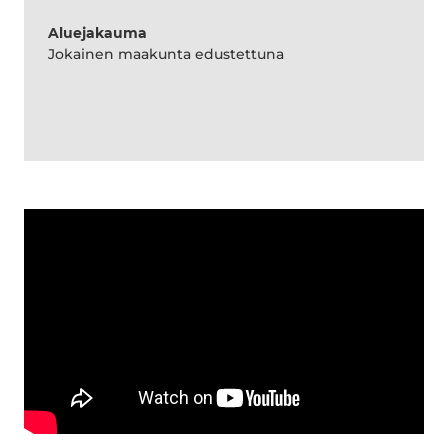
Aluejakauma
Jokainen maakunta edustettuna