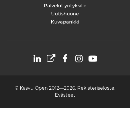
Palvelut yrityksille
Uutishuone
Kuvapankki
LinkedIn
X
Facebook
Instagram
YouTube
© Kasvu Open 2012—2026.
Rekisteriseloste.
Evästeet