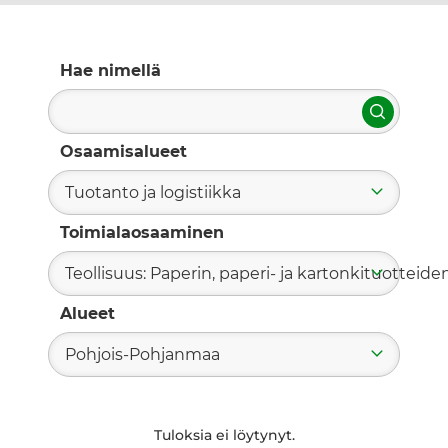
Hae nimellä
Hae
Osaamisalueet
Tuotanto ja logistiikka
Toimialaosaaminen
Teollisuus: Paperin, paperi- ja kartonkituotteide
Alueet
Pohjois-Pohjanmaa
Tuloksia ei löytynyt.