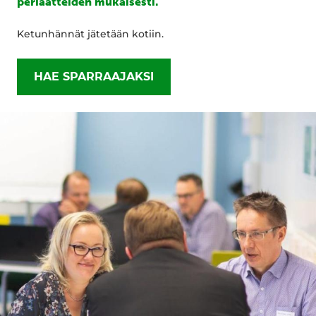
periaatteiden mukaisesti.
Ketunhännät jätetään kotiin.
HAE SPARRAAJAKSI