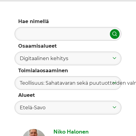
Hae nimellä
Hae
Osaamisalueet
Digitaalinen kehitys
Toimialaosaaminen
Teollisuus: Sahatavaran sekä puutuotteiden valm
Alueet
Etelä-Savo
Niko Halonen