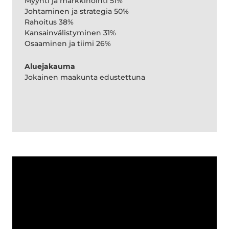
Myynti ja markkinointi 51%
Johtaminen ja strategia 50%
Rahoitus 38%
Kansainvälistyminen 31%
Osaaminen ja tiimi 26%
Aluejakauma
Jokainen maakunta edustettuna