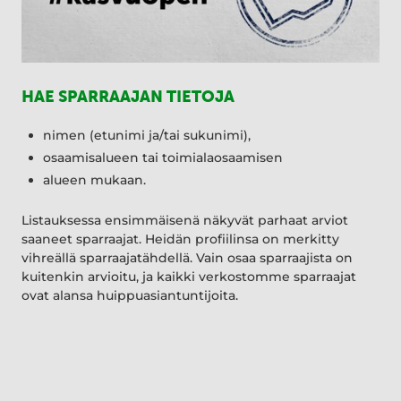
HAE SPARRAAJAN TIETOJA
nimen (etunimi ja/tai sukunimi),
osaamisalueen tai toimialaosaamisen
alueen mukaan.
Listauksessa ensimmäisenä näkyvät parhaat arviot
saaneet sparraajat. Heidän profiilinsa on merkitty
vihreällä sparraajatähdellä. Vain osaa sparraajista on
kuitenkin arvioitu, ja kaikki verkostomme sparraajat
ovat alansa huippuasiantuntijoita.