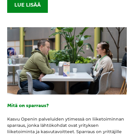
LUE LISÄÄ
Mitä on sparraus?
Kasvu Openin palveluiden ytimessä on liiketoiminnan
sparraus, jonka lähtökohdat ovat yrityksen
liiketoiminta ja kasvutavoitteet. Sparraus on yrittäjille