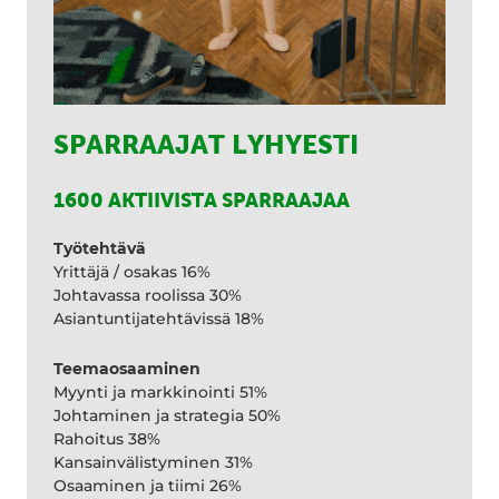
SPARRAAJAT LYHYESTI
1600 AKTIIVISTA SPARRAAJAA
Työtehtävä
Yrittäjä / osakas 16%
Johtavassa roolissa 30%
Asiantuntijatehtävissä 18%
Teemaosaaminen
Myynti ja markkinointi 51%
Johtaminen ja strategia 50%
Rahoitus 38%
Kansainvälistyminen 31%
Osaaminen ja tiimi 26%