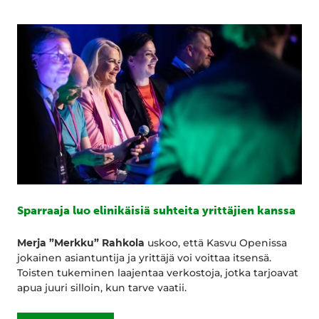
Sparraaja luo elinikäisiä suhteita yrittäjien kanssa
Merja ”Merkku” Rahkola
uskoo, että Kasvu Openissa
jokainen asiantuntija ja yrittäjä voi voittaa itsensä.
Toisten tukeminen laajentaa verkostoja, jotka tarjoavat
apua juuri silloin, kun tarve vaatii.