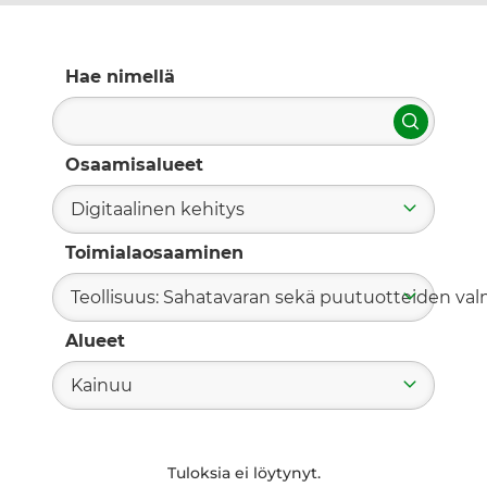
Hae nimellä
Hae
Osaamisalueet
Digitaalinen kehitys
Toimialaosaaminen
Teollisuus: Sahatavaran sekä puutuotteiden valm
Alueet
Kainuu
Tuloksia ei löytynyt.