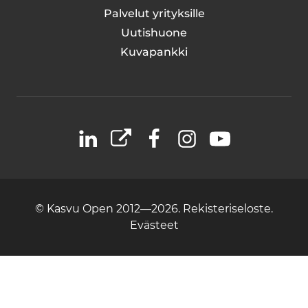
Palvelut yrityksille
Uutishuone
Kuvapankki
LinkedIn
X
Facebook
Instagram
YouTube
© Kasvu Open 2012—2026.
Rekisteriseloste.
Evästeet