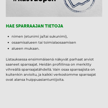
HAE SPARRAAJAN TIETOJA
nimen (etunimi ja/tai sukunimi),
osaamisalueen tai toimialaosaamisen
alueen mukaan.
Listauksessa ensimmäisenä näkyvät parhaat arviot
saaneet sparraajat. Heidän profiilinsa on merkitty
vihreällä sparraajatähdellä. Vain osaa sparraajista on
kuitenkin arvioitu, ja kaikki verkostomme sparraajat
ovat alansa huippuasiantuntijoita.