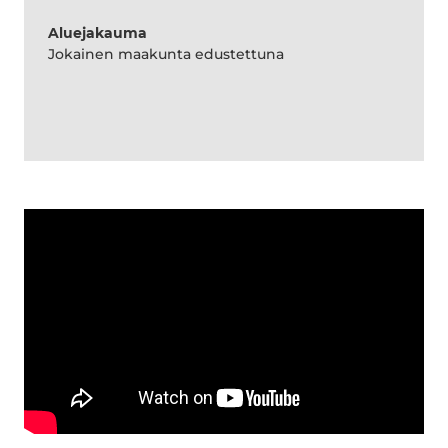
Aluejakauma
Jokainen maakunta edustettuna