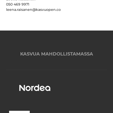
050 469 9971
leena.raisanen@kasvuopen.co
KASVUA MAHDOLLISTAMASSA