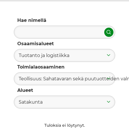
Hae nimellä
Hae
Osaamisalueet
Tuotanto ja logistiikka
Toimialaosaaminen
Teollisuus: Sahatavaran sekä puutuotteiden valm
Alueet
Satakunta
Tuloksia ei löytynyt.