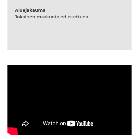
Aluejakauma
Jokainen maakunta edustettuna