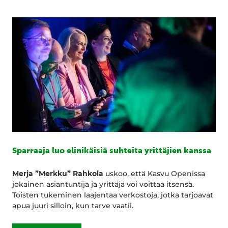
Sparraaja luo elinikäisiä suhteita yrittäjien kanssa
Merja ”Merkku” Rahkola
uskoo, että Kasvu Openissa
jokainen asiantuntija ja yrittäjä voi voittaa itsensä.
Toisten tukeminen laajentaa verkostoja, jotka tarjoavat
apua juuri silloin, kun tarve vaatii.