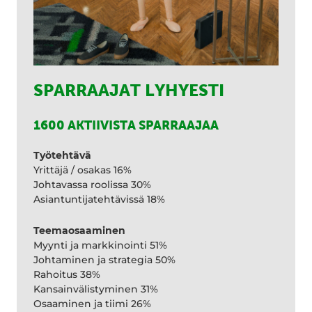
SPARRAAJAT LYHYESTI
1600 AKTIIVISTA SPARRAAJAA
Työtehtävä
Yrittäjä / osakas 16%
Johtavassa roolissa 30%
Asiantuntijatehtävissä 18%
Teemaosaaminen
Myynti ja markkinointi 51%
Johtaminen ja strategia 50%
Rahoitus 38%
Kansainvälistyminen 31%
Osaaminen ja tiimi 26%