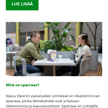
LUE LISÄÄ
Mitä on sparraus?
Kasvu Openin palveluiden ytimessä on liiketoiminnan
sparraus, jonka lähtökohdat ovat yrityksen
liiketoiminta ja kasvutavoitteet. Sparraus on yrittäjille