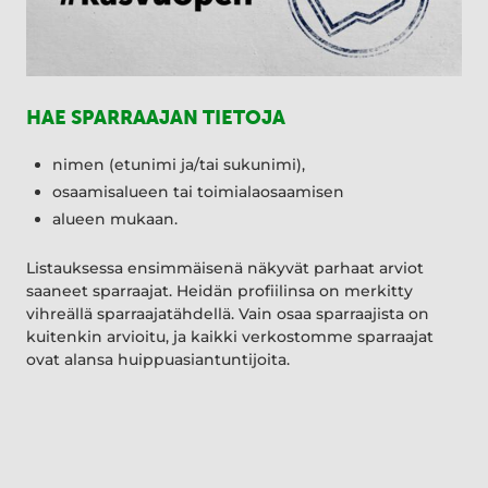
HAE SPARRAAJAN TIETOJA
nimen (etunimi ja/tai sukunimi),
osaamisalueen tai toimialaosaamisen
alueen mukaan.
Listauksessa ensimmäisenä näkyvät parhaat arviot
saaneet sparraajat. Heidän profiilinsa on merkitty
vihreällä sparraajatähdellä. Vain osaa sparraajista on
kuitenkin arvioitu, ja kaikki verkostomme sparraajat
ovat alansa huippuasiantuntijoita.