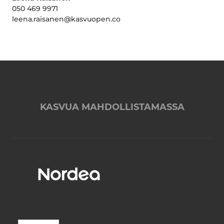
050 469 9971
leena.raisanen@kasvuopen.co
KASVUA MAHDOLLISTAMASSA