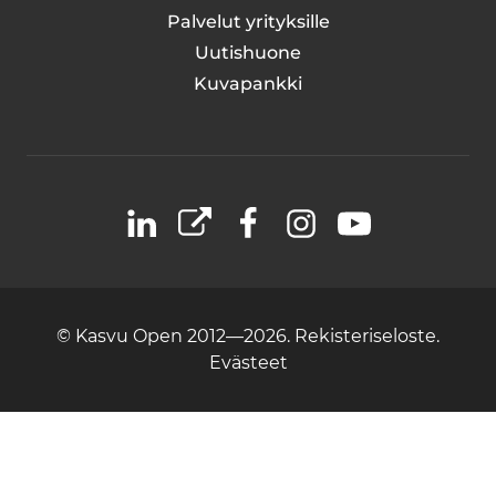
Palvelut yrityksille
Uutishuone
Kuvapankki
LinkedIn
X
Facebook
Instagram
YouTube
© Kasvu Open 2012—2026.
Rekisteriseloste.
Evästeet