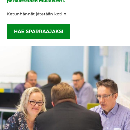
periaatteiden mukaisesti.
Ketunhännät jätetään kotiin.
HAE SPARRAAJAKSI