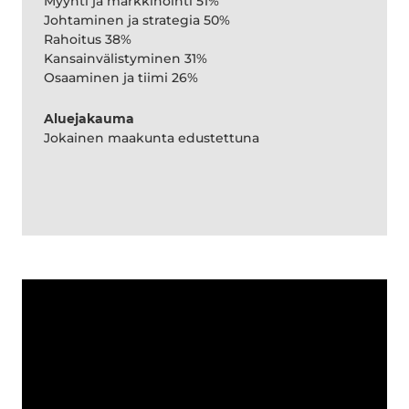
Myynti ja markkinointi 51%
Johtaminen ja strategia 50%
Rahoitus 38%
Kansainvälistyminen 31%
Osaaminen ja tiimi 26%
Aluejakauma
Jokainen maakunta edustettuna