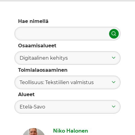
Hae nimellä
Hae
Osaamisalueet
Digitaalinen kehitys
Toimialaosaaminen
Teollisuus: Tekstiilien valmistus
Alueet
Etelä-Savo
Niko Halonen