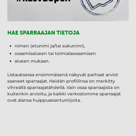
HAE SPARRAAJAN TIETOJA
nimen (etunimi ja/tai sukunimi),
osaamisalueen tai toimialaosaamisen
alueen mukaan.
Listauksessa ensimmäisenä näkyvät parhaat arviot
saaneet sparraajat. Heidän profiilinsa on merkitty
vihreällä sparraajatähdellä. Vain osaa sparraajista on
kuitenkin arvioitu, ja kaikki verkostomme sparraajat
ovat alansa huippuasiantuntijoita.