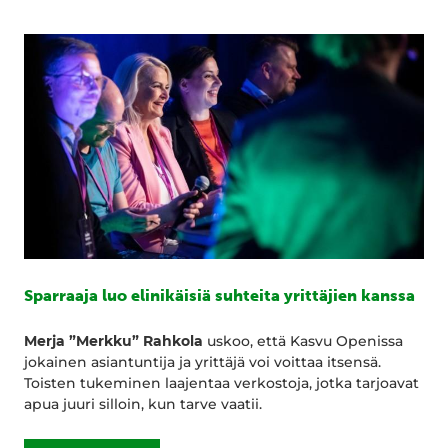
Sparraaja luo elinikäisiä suhteita yrittäjien kanssa
Merja ”Merkku” Rahkola
uskoo, että Kasvu Openissa
jokainen asiantuntija ja yrittäjä voi voittaa itsensä.
Toisten tukeminen laajentaa verkostoja, jotka tarjoavat
apua juuri silloin, kun tarve vaatii.