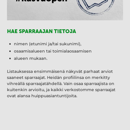
HAE SPARRAAJAN TIETOJA
nimen (etunimi ja/tai sukunimi),
osaamisalueen tai toimialaosaamisen
alueen mukaan.
Listauksessa ensimmäisenä näkyvät parhaat arviot
saaneet sparraajat. Heidän profiilinsa on merkitty
vihreällä sparraajatähdellä. Vain osaa sparraajista on
kuitenkin arvioitu, ja kaikki verkostomme sparraajat
ovat alansa huippuasiantuntijoita.