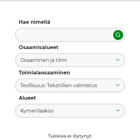
Hae nimellä
Hae
Osaamisalueet
Osaaminen ja tiimi
Toimialaosaaminen
Teollisuus: Tekstiilien valmistus
Alueet
Kymenlaakso
Tuloksia ei löytynyt.