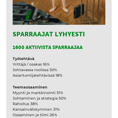
SPARRAAJAT LYHYESTI
1600 AKTIIVISTA SPARRAAJAA
Työtehtävä
Yrittäjä / osakas 16%
Johtavassa roolissa 30%
Asiantuntijatehtävissä 18%
Teemaosaaminen
Myynti ja markkinointi 51%
Johtaminen ja strategia 50%
Rahoitus 38%
Kansainvälistyminen 31%
Osaaminen ja tiimi 26%