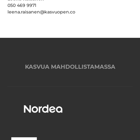
050 469 9971
leena.raisanen@kasvuopen.co
KASVUA MAHDOLLISTAMASSA