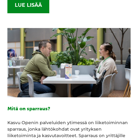
LUE LISÄÄ
Mitä on sparraus?
Kasvu Openin palveluiden ytimessä on liiketoiminnan
sparraus, jonka lähtökohdat ovat yrityksen
liiketoiminta ja kasvutavoitteet. Sparraus on yrittäjille