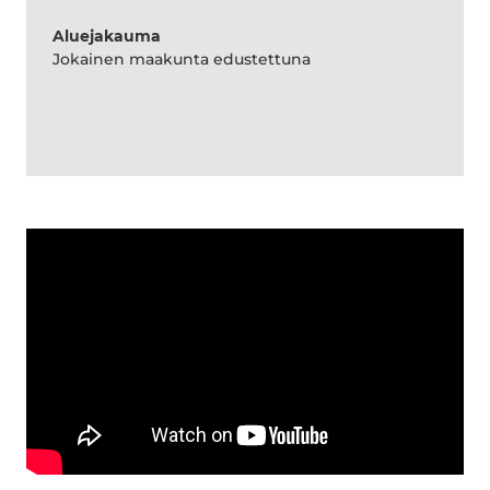
Aluejakauma
Jokainen maakunta edustettuna