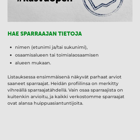
HAE SPARRAAJAN TIETOJA
nimen (etunimi ja/tai sukunimi),
osaamisalueen tai toimialaosaamisen
alueen mukaan.
Listauksessa ensimmäisenä näkyvät parhaat arviot
saaneet sparraajat. Heidän profiilinsa on merkitty
vihreällä sparraajatähdellä. Vain osaa sparraajista on
kuitenkin arvioitu, ja kaikki verkostomme sparraajat
ovat alansa huippuasiantuntijoita.