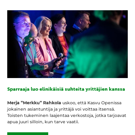
Sparraaja luo elinikäisiä suhteita yrittäjien kanssa
Merja ”Merkku” Rahkola
uskoo, että Kasvu Openissa
jokainen asiantuntija ja yrittäjä voi voittaa itsensä.
Toisten tukeminen laajentaa verkostoja, jotka tarjoavat
apua juuri silloin, kun tarve vaatii.