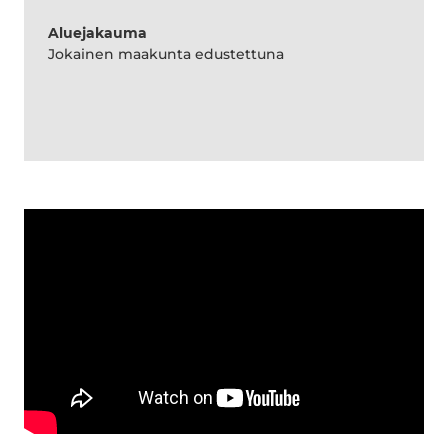
Aluejakauma
Jokainen maakunta edustettuna