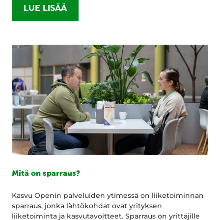
LUE LISÄÄ
Mitä on sparraus?
Kasvu Openin palveluiden ytimessä on liiketoiminnan
sparraus, jonka lähtökohdat ovat yrityksen
liiketoiminta ja kasvutavoitteet. Sparraus on yrittäjille