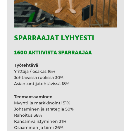
SPARRAAJAT LYHYESTI
1600 AKTIIVISTA SPARRAAJAA
Työtehtävä
Yrittäjä / osakas 16%
Johtavassa roolissa 30%
Asiantuntijatehtävissä 18%
Teemaosaaminen
Myynti ja markkinointi 51%
Johtaminen ja strategia 50%
Rahoitus 38%
Kansainvälistyminen 31%
Osaaminen ja tiimi 26%