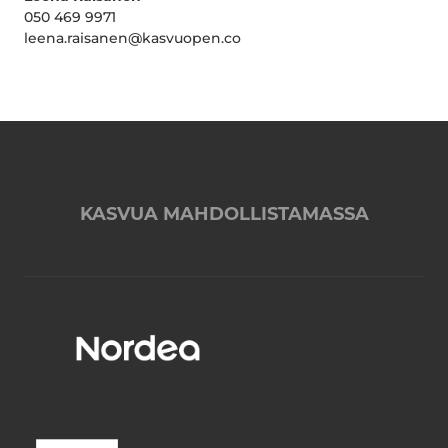
050 469 9971
leena.raisanen@kasvuopen.co
KASVUA MAHDOLLISTAMASSA