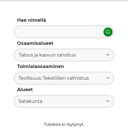
Hae nimellä
Hae
Osaamisalueet
Talous ja kasvun rahoitus
Toimialaosaaminen
Teollisuus: Tekstiilien valmistus
Alueet
Satakunta
Tuloksia ei löytynyt.