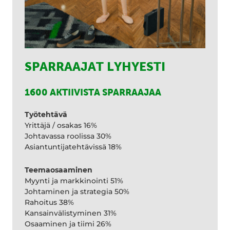
SPARRAAJAT LYHYESTI
1600 AKTIIVISTA SPARRAAJAA
Työtehtävä
Yrittäjä / osakas 16%
Johtavassa roolissa 30%
Asiantuntijatehtävissä 18%
Teemaosaaminen
Myynti ja markkinointi 51%
Johtaminen ja strategia 50%
Rahoitus 38%
Kansainvälistyminen 31%
Osaaminen ja tiimi 26%