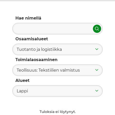
Hae nimellä
Hae
Osaamisalueet
Tuotanto ja logistiikka
Toimialaosaaminen
Teollisuus: Tekstiilien valmistus
Alueet
Lappi
Tuloksia ei löytynyt.