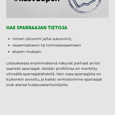
HAE SPARRAAJAN TIETOJA
nimen (etunimi ja/tai sukunimi),
osaamisalueen tai toimialaosaamisen
alueen mukaan.
Listauksessa ensimmäisenä näkyvät parhaat arviot
saaneet sparraajat. Heidän profiilinsa on merkitty
vihreällä sparraajatähdellä. Vain osaa sparraajista on
kuitenkin arvioitu, ja kaikki verkostomme sparraajat
ovat alansa huippuasiantuntijoita.