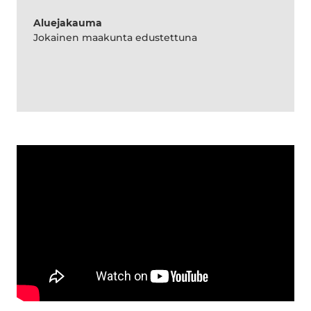
Aluejakauma
Jokainen maakunta edustettuna