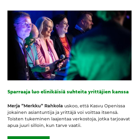
Sparraaja luo elinikäisiä suhteita yrittäjien kanssa
Merja ”Merkku” Rahkola
uskoo, että Kasvu Openissa
jokainen asiantuntija ja yrittäjä voi voittaa itsensä.
Toisten tukeminen laajentaa verkostoja, jotka tarjoavat
apua juuri silloin, kun tarve vaatii.