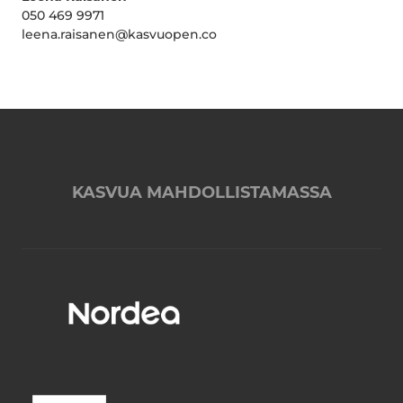
050 469 9971
leena.raisanen@kasvuopen.co
KASVUA MAHDOLLISTAMASSA