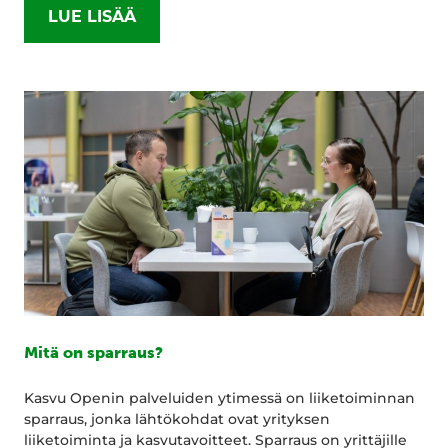
LUE LISÄÄ
Mitä on sparraus?
Kasvu Openin palveluiden ytimessä on liiketoiminnan
sparraus, jonka lähtökohdat ovat yrityksen
liiketoiminta ja kasvutavoitteet. Sparraus on yrittäjille