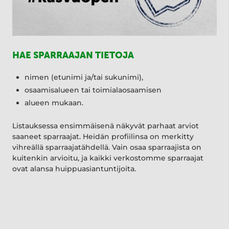
HAE SPARRAAJAN TIETOJA
nimen (etunimi ja/tai sukunimi),
osaamisalueen tai toimialaosaamisen
alueen mukaan.
Listauksessa ensimmäisenä näkyvät parhaat arviot
saaneet sparraajat. Heidän profiilinsa on merkitty
vihreällä sparraajatähdellä. Vain osaa sparraajista on
kuitenkin arvioitu, ja kaikki verkostomme sparraajat
ovat alansa huippuasiantuntijoita.