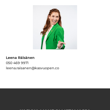
Leena Räisänen
050 469 9971
leena.raisanen@kasvuopen.co