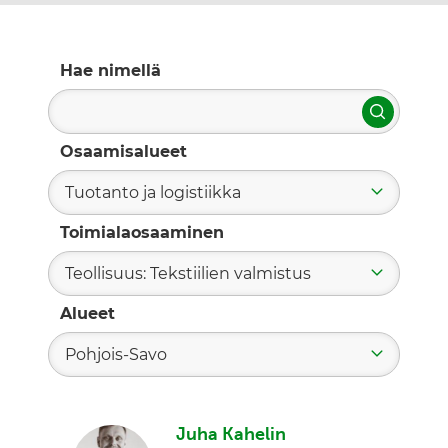
Hae nimellä
Hae
Osaamisalueet
Tuotanto ja logistiikka
Toimialaosaaminen
Teollisuus: Tekstiilien valmistus
Alueet
Pohjois-Savo
Juha Kahelin