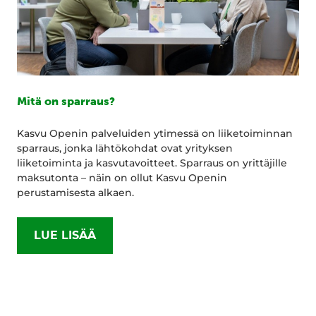
Mitä on sparraus?
Kasvu Openin palveluiden ytimessä on liiketoiminnan
sparraus, jonka lähtökohdat ovat yrityksen
liiketoiminta ja kasvutavoitteet. Sparraus on yrittäjille
maksutonta – näin on ollut Kasvu Openin
perustamisesta alkaen.
LUE LISÄÄ