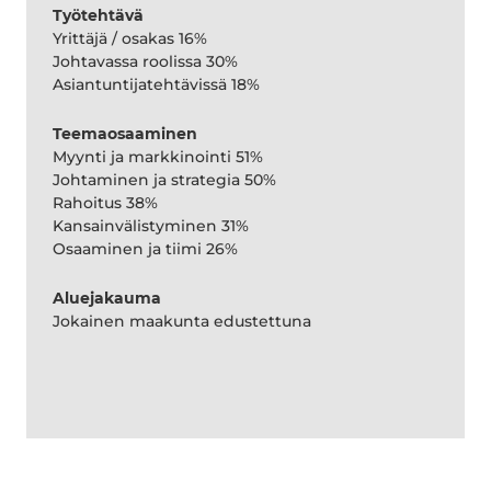
Työtehtävä
Yrittäjä / osakas 16%
Johtavassa roolissa 30%
Asiantuntijatehtävissä 18%
Teemaosaaminen
Myynti ja markkinointi 51%
Johtaminen ja strategia 50%
Rahoitus 38%
Kansainvälistyminen 31%
Osaaminen ja tiimi 26%
Aluejakauma
Jokainen maakunta edustettuna