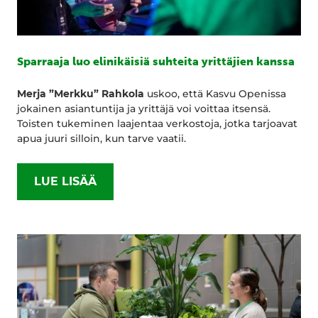
Sparraaja luo elinikäisiä suhteita yrittäjien kanssa
Merja ”Merkku” Rahkola
uskoo, että Kasvu Openissa
jokainen asiantuntija ja yrittäjä voi voittaa itsensä.
Toisten tukeminen laajentaa verkostoja, jotka tarjoavat
apua juuri silloin, kun tarve vaatii.
LUE LISÄÄ