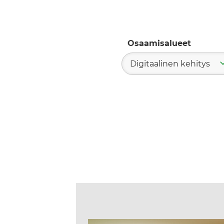
Osaamisalueet
Digitaalinen kehitys