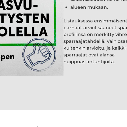
alueen mukaan.
Listauksessa ensimmäisen
parhaat arviot saaneet spa
profiilinsa on merkitty vihre
sparraajatähdellä. Vain osa
kuitenkin arvioitu, ja kaik
sparraajat ovat alansa
huippuasiantuntijoita.