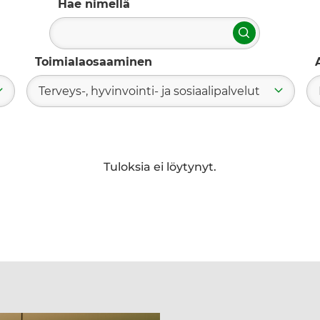
Hae nimellä
Hae
Toimialaosaaminen
Terveys-, hyvinvointi- ja sosiaalipalvelut
Tuloksia ei löytynyt.