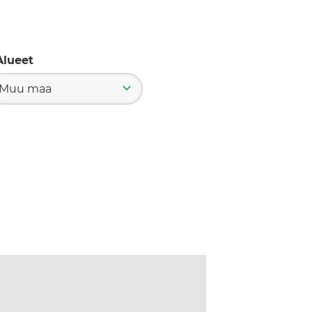
Alueet
Muu maa