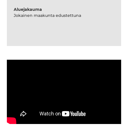
Aluejakauma
Jokainen maakunta edustettuna