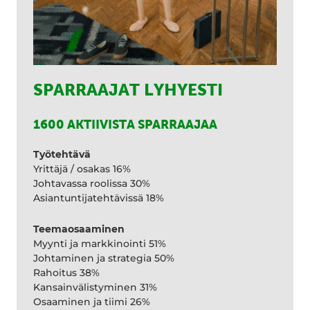
SPARRAAJAT LYHYESTI
1600 AKTIIVISTA SPARRAAJAA
Työtehtävä
Yrittäjä / osakas 16%
Johtavassa roolissa 30%
Asiantuntijatehtävissä 18%
Teemaosaaminen
Myynti ja markkinointi 51%
Johtaminen ja strategia 50%
Rahoitus 38%
Kansainvälistyminen 31%
Osaaminen ja tiimi 26%