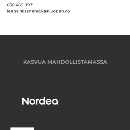
050 469 9971
leena.raisanen@kasvuopen.co
KASVUA MAHDOLLISTAMASSA