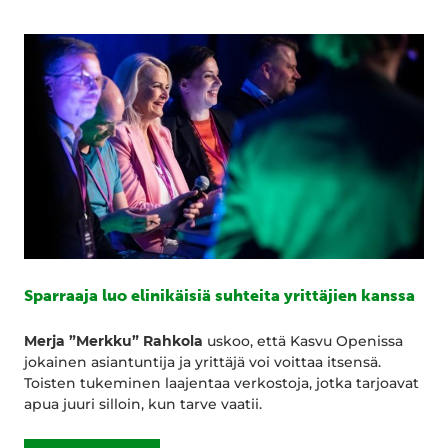
Sparraaja luo elinikäisiä suhteita yrittäjien kanssa
Merja ”Merkku” Rahkola
uskoo, että Kasvu Openissa
jokainen asiantuntija ja yrittäjä voi voittaa itsensä.
Toisten tukeminen laajentaa verkostoja, jotka tarjoavat
apua juuri silloin, kun tarve vaatii.