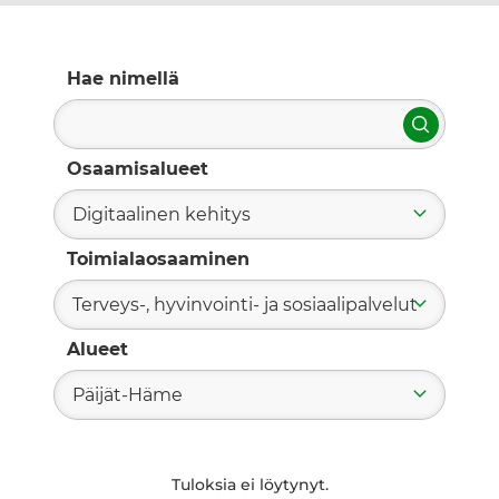
Hae nimellä
Hae
Osaamisalueet
Digitaalinen kehitys
Toimialaosaaminen
Terveys-, hyvinvointi- ja sosiaalipalvelut
Alueet
Päijät-Häme
Tuloksia ei löytynyt.