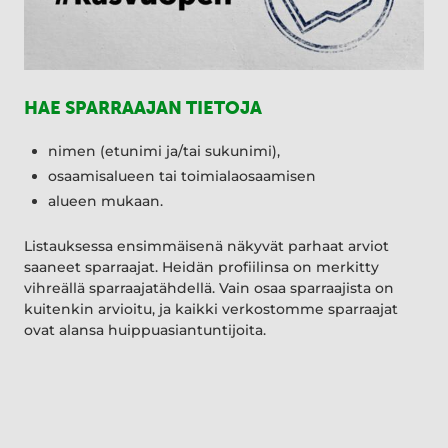
HAE SPARRAAJAN TIETOJA
nimen (etunimi ja/tai sukunimi),
osaamisalueen tai toimialaosaamisen
alueen mukaan.
Listauksessa ensimmäisenä näkyvät parhaat arviot
saaneet sparraajat. Heidän profiilinsa on merkitty
vihreällä sparraajatähdellä. Vain osaa sparraajista on
kuitenkin arvioitu, ja kaikki verkostomme sparraajat
ovat alansa huippuasiantuntijoita.