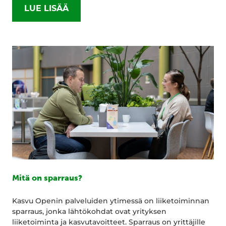
LUE LISÄÄ
Mitä on sparraus?
Kasvu Openin palveluiden ytimessä on liiketoiminnan
sparraus, jonka lähtökohdat ovat yrityksen
liiketoiminta ja kasvutavoitteet. Sparraus on yrittäjille