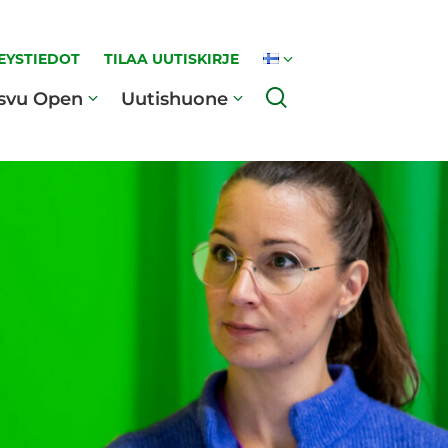
EYSTIEDOT
TILAA UUTISKIRJE
Haku
svu Open
Uutishuone