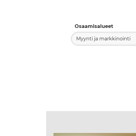
Osaamisalueet
Myynti ja markkinointi