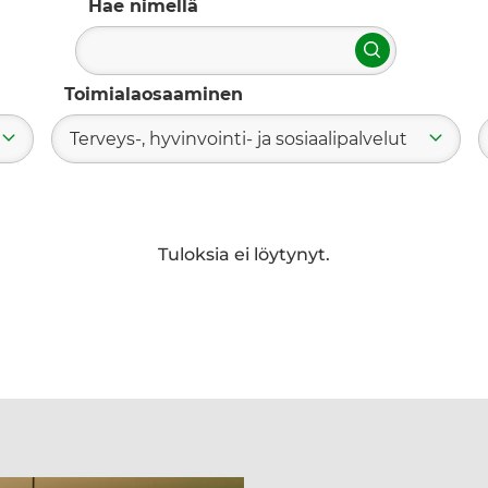
Hae nimellä
Hae
Toimialaosaaminen
Terveys-, hyvinvointi- ja sosiaalipalvelut
Tuloksia ei löytynyt.