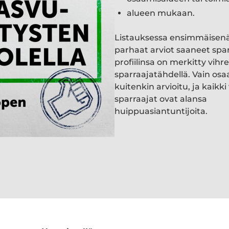
alueen mukaan.
Listauksessa ensimmäisen
parhaat arviot saaneet spa
profiilinsa on merkitty vihre
sparraajatähdellä. Vain osa
kuitenkin arvioitu, ja kaik
sparraajat ovat alansa
huippuasiantuntijoita.