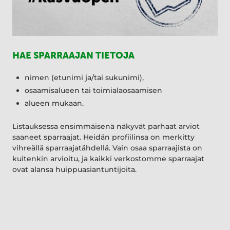
HAE SPARRAAJAN TIETOJA
nimen (etunimi ja/tai sukunimi),
osaamisalueen tai toimialaosaamisen
alueen mukaan.
Listauksessa ensimmäisenä näkyvät parhaat arviot
saaneet sparraajat. Heidän profiilinsa on merkitty
vihreällä sparraajatähdellä. Vain osaa sparraajista on
kuitenkin arvioitu, ja kaikki verkostomme sparraajat
ovat alansa huippuasiantuntijoita.