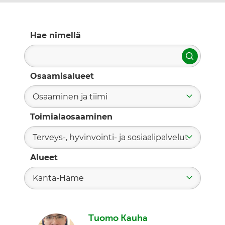
Hae nimellä
Hae
Osaamisalueet
Osaaminen ja tiimi
Toimialaosaaminen
Terveys-, hyvinvointi- ja sosiaalipalvelut
Alueet
Kanta-Häme
Tuomo Kauha