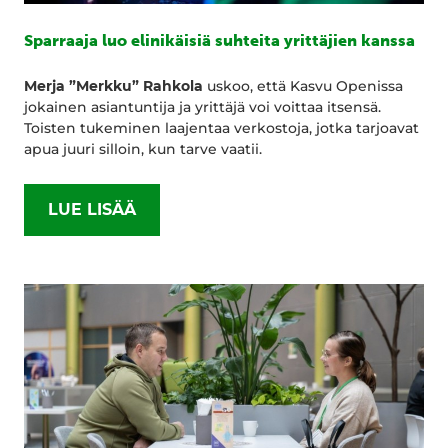
Sparraaja luo elinikäisiä suhteita yrittäjien kanssa
Merja ”Merkku” Rahkola
uskoo, että Kasvu Openissa
jokainen asiantuntija ja yrittäjä voi voittaa itsensä.
Toisten tukeminen laajentaa verkostoja, jotka tarjoavat
apua juuri silloin, kun tarve vaatii.
LUE LISÄÄ