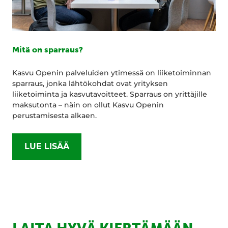
Mitä on sparraus?
Kasvu Openin palveluiden ytimessä on liiketoiminnan
sparraus, jonka lähtökohdat ovat yrityksen
liiketoiminta ja kasvutavoitteet. Sparraus on yrittäjille
maksutonta – näin on ollut Kasvu Openin
perustamisesta alkaen.
LUE LISÄÄ