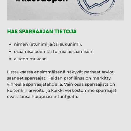
HAE SPARRAAJAN TIETOJA
nimen (etunimi ja/tai sukunimi),
osaamisalueen tai toimialaosaamisen
alueen mukaan.
Listauksessa ensimmäisenä näkyvät parhaat arviot
saaneet sparraajat. Heidän profiilinsa on merkitty
vihreällä sparraajatähdellä. Vain osaa sparraajista on
kuitenkin arvioitu, ja kaikki verkostomme sparraajat
ovat alansa huippuasiantuntijoita.