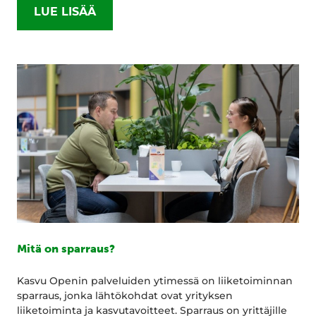
LUE LISÄÄ
Mitä on sparraus?
Kasvu Openin palveluiden ytimessä on liiketoiminnan
sparraus, jonka lähtökohdat ovat yrityksen
liiketoiminta ja kasvutavoitteet. Sparraus on yrittäjille