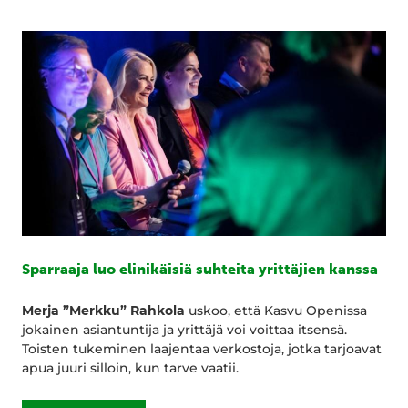
Sparraaja luo elinikäisiä suhteita yrittäjien kanssa
Merja ”Merkku” Rahkola
uskoo, että Kasvu Openissa
jokainen asiantuntija ja yrittäjä voi voittaa itsensä.
Toisten tukeminen laajentaa verkostoja, jotka tarjoavat
apua juuri silloin, kun tarve vaatii.