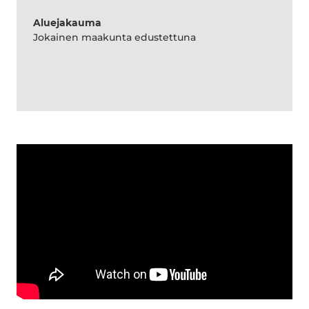
Aluejakauma
Jokainen maakunta edustettuna