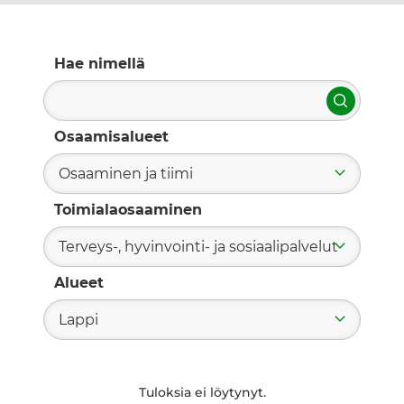
Hae nimellä
Hae
Osaamisalueet
Osaaminen ja tiimi
Toimialaosaaminen
Terveys-, hyvinvointi- ja sosiaalipalvelut
Alueet
Lappi
Tuloksia ei löytynyt.