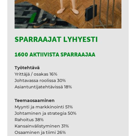
SPARRAAJAT LYHYESTI
1600 AKTIIVISTA SPARRAAJAA
Työtehtävä
Yrittäjä / osakas 16%
Johtavassa roolissa 30%
Asiantuntijatehtävissä 18%
Teemaosaaminen
Myynti ja markkinointi 51%
Johtaminen ja strategia 50%
Rahoitus 38%
Kansainvälistyminen 31%
Osaaminen ja tiimi 26%