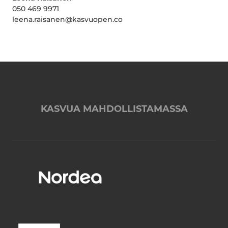
050 469 9971
leena.raisanen@kasvuopen.co
KASVUA MAHDOLLISTAMASSA