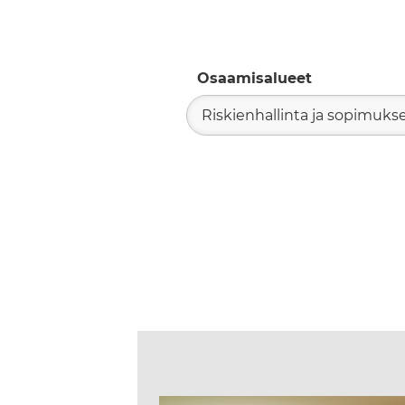
Osaamisalueet
Riskienhallinta ja sopimuks