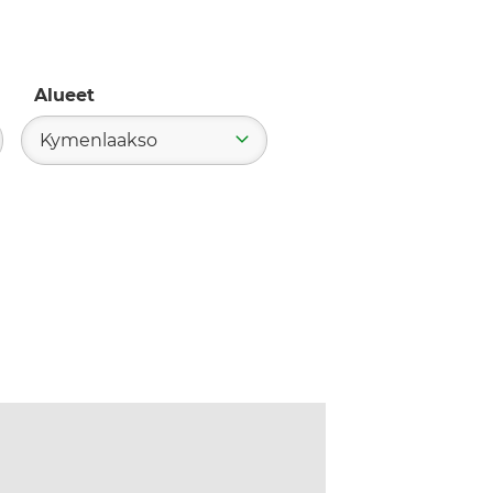
Alueet
Kymenlaakso