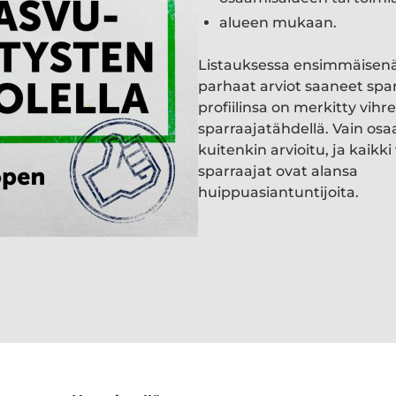
alueen mukaan.
Listauksessa ensimmäisen
parhaat arviot saaneet spa
profiilinsa on merkitty vihre
sparraajatähdellä. Vain osa
kuitenkin arvioitu, ja kaik
sparraajat ovat alansa
huippuasiantuntijoita.