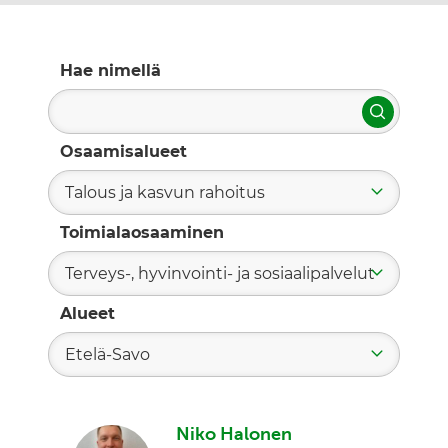
Hae nimellä
Hae
Osaamisalueet
Talous ja kasvun rahoitus
Toimialaosaaminen
Terveys-, hyvinvointi- ja sosiaalipalvelut
Alueet
Etelä-Savo
Niko Halonen