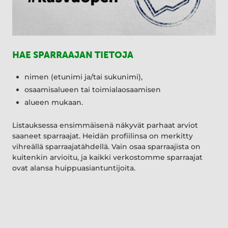
HAE SPARRAAJAN TIETOJA
nimen (etunimi ja/tai sukunimi),
osaamisalueen tai toimialaosaamisen
alueen mukaan.
Listauksessa ensimmäisenä näkyvät parhaat arviot
saaneet sparraajat. Heidän profiilinsa on merkitty
vihreällä sparraajatähdellä. Vain osaa sparraajista on
kuitenkin arvioitu, ja kaikki verkostomme sparraajat
ovat alansa huippuasiantuntijoita.