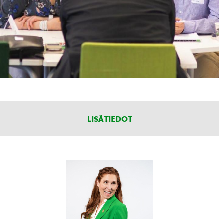
LISÄTIEDOT