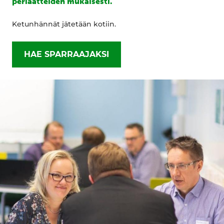
periaatteiden mukaisesti.
Ketunhännät jätetään kotiin.
HAE SPARRAAJAKSI