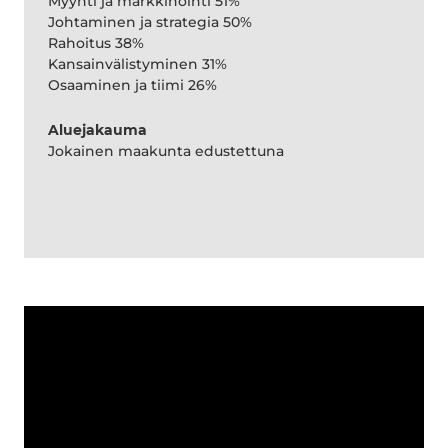
Myynti ja markkinointi 51%
Johtaminen ja strategia 50%
Rahoitus 38%
Kansainvälistyminen 31%
Osaaminen ja tiimi 26%
Aluejakauma
Jokainen maakunta edustettuna