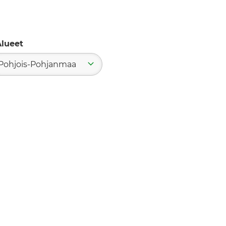
lueet
Pohjois-Pohjanmaa