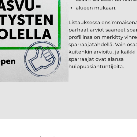
alueen mukaan.
Listauksessa ensimmäisen
parhaat arviot saaneet spa
profiilinsa on merkitty vihre
sparraajatähdellä. Vain osa
kuitenkin arvioitu, ja kaik
sparraajat ovat alansa
huippuasiantuntijoita.