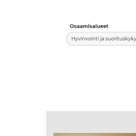
Osaamisalueet
Hyvinvointi ja suorituskyk