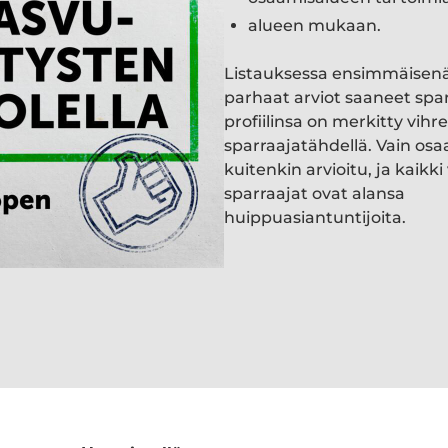
alueen mukaan.
Listauksessa ensimmäisen
parhaat arviot saaneet spa
profiilinsa on merkitty vihre
sparraajatähdellä. Vain osa
kuitenkin arvioitu, ja kaik
sparraajat ovat alansa
huippuasiantuntijoita.