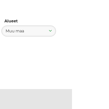
Alueet
Muu maa