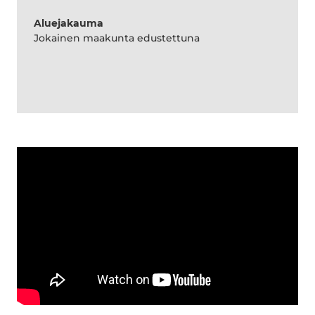
Aluejakauma
Jokainen maakunta edustettuna