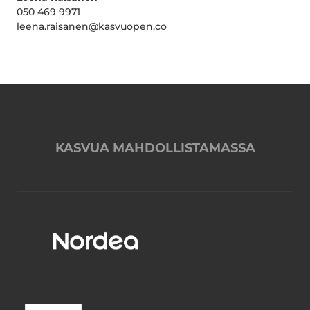
050 469 9971
leena.raisanen@kasvuopen.co
KASVUA MAHDOLLISTAMASSA