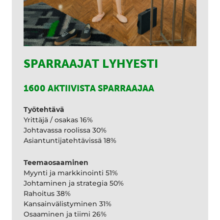
SPARRAAJAT LYHYESTI
1600 AKTIIVISTA SPARRAAJAA
Työtehtävä
Yrittäjä / osakas 16%
Johtavassa roolissa 30%
Asiantuntijatehtävissä 18%
Teemaosaaminen
Myynti ja markkinointi 51%
Johtaminen ja strategia 50%
Rahoitus 38%
Kansainvälistyminen 31%
Osaaminen ja tiimi 26%