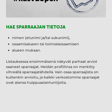
HAE SPARRAAJAN TIETOJA
nimen (etunimi ja/tai sukunimi),
osaamisalueen tai toimialaosaamisen
alueen mukaan.
Listauksessa ensimmäisenä näkyvät parhaat arviot
saaneet sparraajat. Heidän profiilinsa on merkitty
vihreällä sparraajatähdellä. Vain osaa sparraajista on
kuitenkin arvioitu, ja kaikki verkostomme sparraajat
ovat alansa huippuasiantuntijoita.