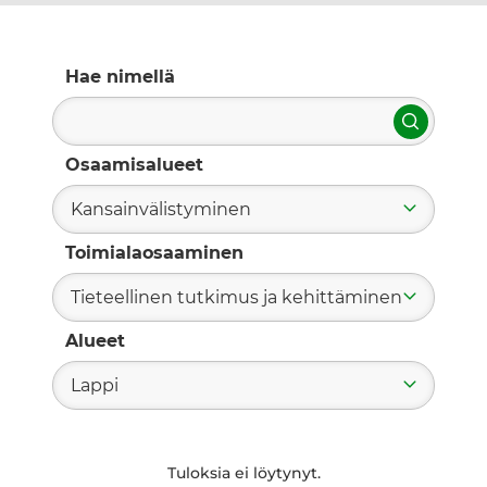
Hae nimellä
Hae
Osaamisalueet
Kansainvälistyminen
Toimialaosaaminen
Tieteellinen tutkimus ja kehittäminen
Alueet
Lappi
Tuloksia ei löytynyt.