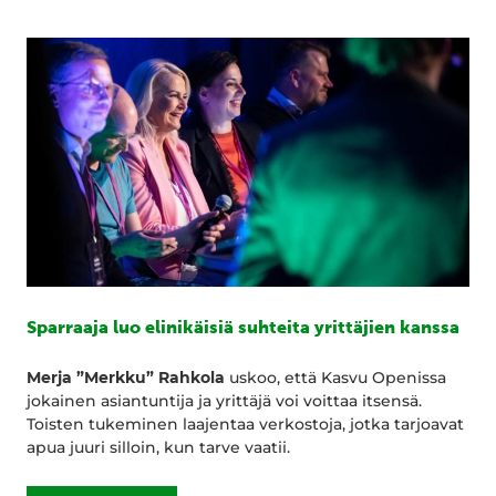
Sparraaja luo elinikäisiä suhteita yrittäjien kanssa
Merja ”Merkku” Rahkola
uskoo, että Kasvu Openissa
jokainen asiantuntija ja yrittäjä voi voittaa itsensä.
Toisten tukeminen laajentaa verkostoja, jotka tarjoavat
apua juuri silloin, kun tarve vaatii.