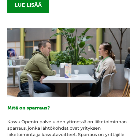
LUE LISÄÄ
Mitä on sparraus?
Kasvu Openin palveluiden ytimessä on liiketoiminnan
sparraus, jonka lähtökohdat ovat yrityksen
liiketoiminta ja kasvutavoitteet. Sparraus on yrittäjille