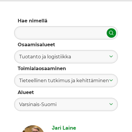
Hae nimellä
Hae
Osaamisalueet
Tuotanto ja logistiikka
Toimialaosaaminen
Tieteellinen tutkimus ja kehittäminen
Alueet
Varsinais-Suomi
Jari Laine