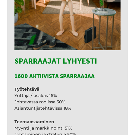
SPARRAAJAT LYHYESTI
1600 AKTIIVISTA SPARRAAJAA
Työtehtävä
Yrittäjä / osakas 16%
Johtavassa roolissa 30%
Asiantuntijatehtävissä 18%
Teemaosaaminen
Myynti ja markkinointi 51%
Johtaminen ja strategia 50%