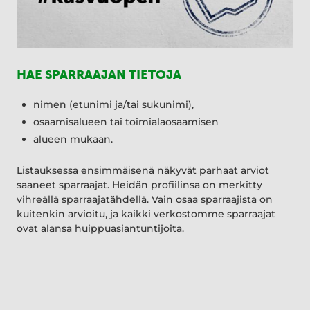
HAE SPARRAAJAN TIETOJA
nimen (etunimi ja/tai sukunimi),
osaamisalueen tai toimialaosaamisen
alueen mukaan.
Listauksessa ensimmäisenä näkyvät parhaat arviot
saaneet sparraajat. Heidän profiilinsa on merkitty
vihreällä sparraajatähdellä. Vain osaa sparraajista on
kuitenkin arvioitu, ja kaikki verkostomme sparraajat
ovat alansa huippuasiantuntijoita.