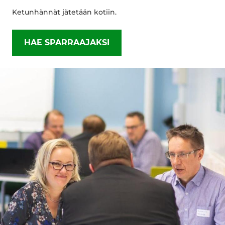
Ketunhännät jätetään kotiin.
HAE SPARRAAJAKSI