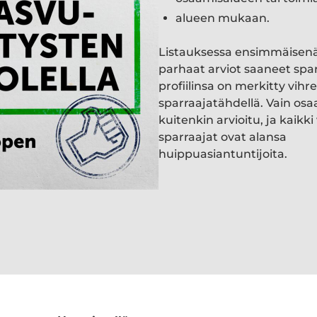
alueen mukaan.
Listauksessa ensimmäisen
parhaat arviot saaneet spa
profiilinsa on merkitty vihre
sparraajatähdellä. Vain osa
kuitenkin arvioitu, ja kaik
sparraajat ovat alansa
huippuasiantuntijoita.