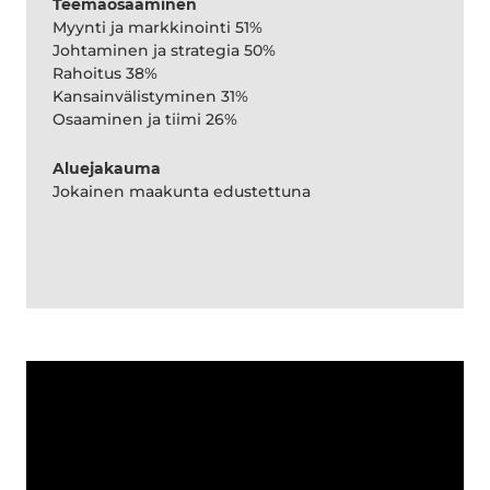
Teemaosaaminen
Myynti ja markkinointi 51%
Johtaminen ja strategia 50%
Rahoitus 38%
Kansainvälistyminen 31%
Osaaminen ja tiimi 26%
Aluejakauma
Jokainen maakunta edustettuna