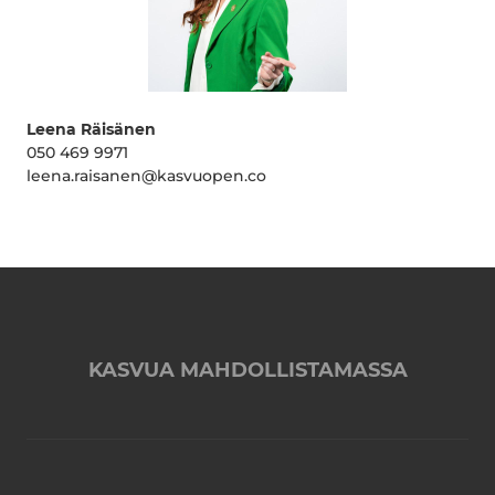
Leena Räisänen
050 469 9971
leena.raisanen@kasvuopen.co
KASVUA MAHDOLLISTAMASSA