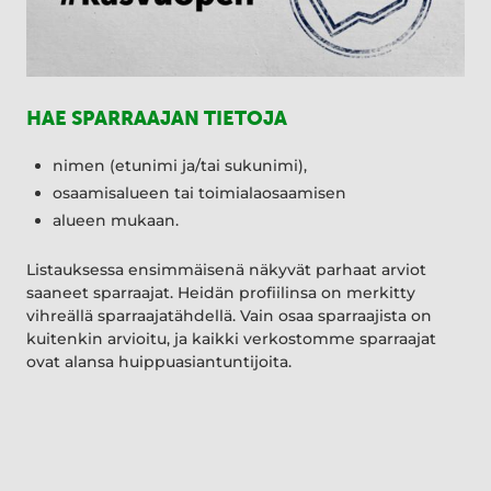
HAE SPARRAAJAN TIETOJA
nimen (etunimi ja/tai sukunimi),
osaamisalueen tai toimialaosaamisen
alueen mukaan.
Listauksessa ensimmäisenä näkyvät parhaat arviot
saaneet sparraajat. Heidän profiilinsa on merkitty
vihreällä sparraajatähdellä. Vain osaa sparraajista on
kuitenkin arvioitu, ja kaikki verkostomme sparraajat
ovat alansa huippuasiantuntijoita.