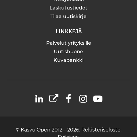
Laskutustiedot
Tilaa uutiskirje
LINKKEJÄ
Palvelut yrityksille
Uutishuone
Kuvapankki
LinkedIn
X
Facebook
Instagram
YouTube
© Kasvu Open 2012—2026.
Rekisteriseloste.