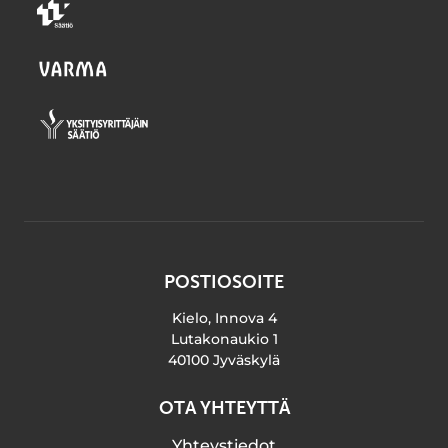
POSTIOSOITE
Kielo, Innova 4
Lutakonaukio 1
40100 Jyväskylä
OTA YHTEYTTÄ
Yhteystiedot