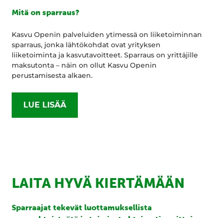
Mitä on sparraus?
Kasvu Openin palveluiden ytimessä on liiketoiminnan
sparraus, jonka lähtökohdat ovat yrityksen
liiketoiminta ja kasvutavoitteet. Sparraus on yrittäjille
maksutonta – näin on ollut Kasvu Openin
perustamisesta alkaen.
LUE LISÄÄ
LAITA HYVÄ KIERTÄMÄÄN
Sparraajat tekevät luottamuksellista