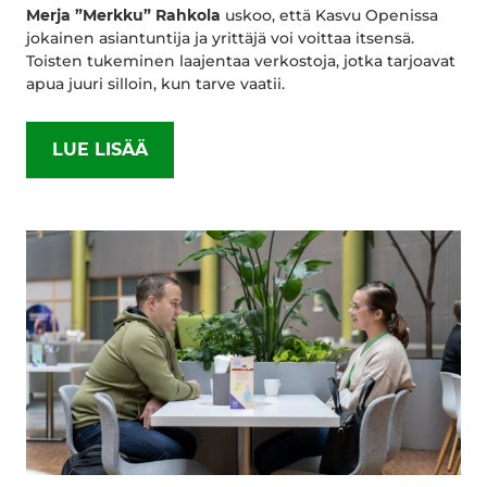
Merja ”Merkku” Rahkola
uskoo, että Kasvu Openissa
jokainen asiantuntija ja yrittäjä voi voittaa itsensä.
Toisten tukeminen laajentaa verkostoja, jotka tarjoavat
apua juuri silloin, kun tarve vaatii.
LUE LISÄÄ