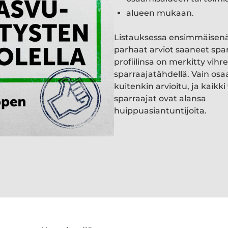
alueen mukaan.
Listauksessa ensimmäisen
parhaat arviot saaneet spa
profiilinsa on merkitty vihre
sparraajatähdellä. Vain osa
kuitenkin arvioitu, ja kaik
sparraajat ovat alansa
huippuasiantuntijoita.