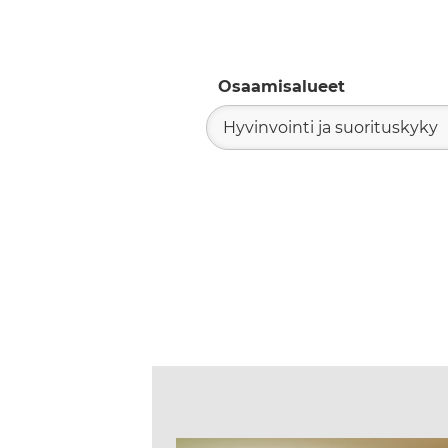
Osaamisalueet
Hyvinvointi ja suorituskyky