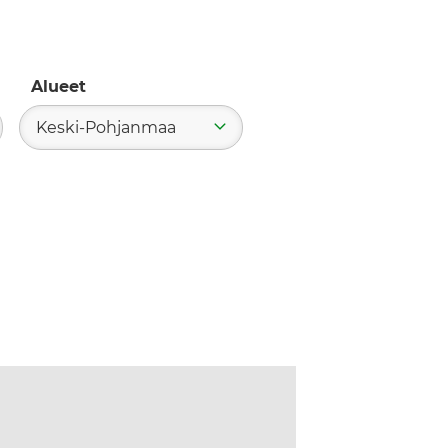
Alueet
Keski-Pohjanmaa