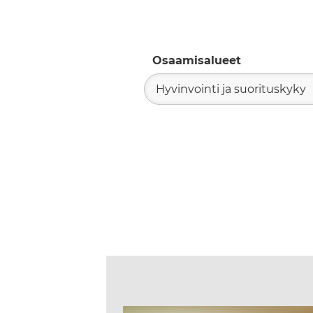
Osaamisalueet
Hyvinvointi ja suorituskyky