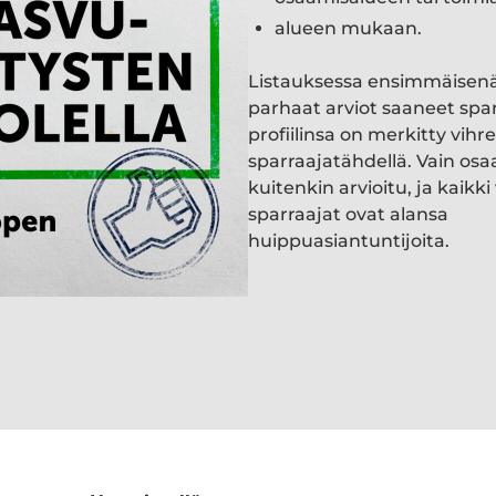
alueen mukaan.
Listauksessa ensimmäisen
parhaat arviot saaneet spa
profiilinsa on merkitty vihre
sparraajatähdellä. Vain osa
kuitenkin arvioitu, ja kaik
sparraajat ovat alansa
huippuasiantuntijoita.