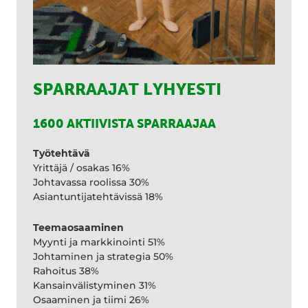
SPARRAAJAT LYHYESTI
1600 AKTIIVISTA SPARRAAJAA
Työtehtävä
Yrittäjä / osakas 16%
Johtavassa roolissa 30%
Asiantuntijatehtävissä 18%
Teemaosaaminen
Myynti ja markkinointi 51%
Johtaminen ja strategia 50%
Rahoitus 38%
Kansainvälistyminen 31%
Osaaminen ja tiimi 26%