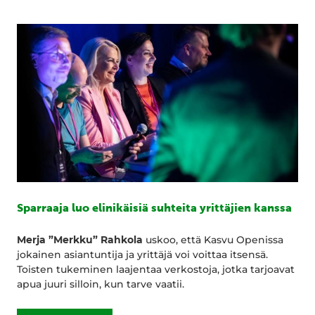
Sparraaja luo elinikäisiä suhteita yrittäjien kanssa
Merja ”Merkku” Rahkola
uskoo, että Kasvu Openissa
jokainen asiantuntija ja yrittäjä voi voittaa itsensä.
Toisten tukeminen laajentaa verkostoja, jotka tarjoavat
apua juuri silloin, kun tarve vaatii.