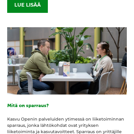
LUE LISÄÄ
Mitä on sparraus?
Kasvu Openin palveluiden ytimessä on liiketoiminnan
sparraus, jonka lähtökohdat ovat yrityksen
liiketoiminta ja kasvutavoitteet. Sparraus on yrittäjille