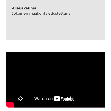
Aluejakauma
Jokainen maakunta edustettuna