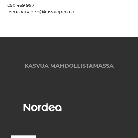
050 469 9971
leena.raisanen@kasvuopen.co
KASVUA MAHDOLLISTAMASSA