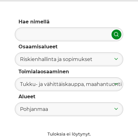
Hae nimellä
Hae
Osaamisalueet
Riskienhallinta ja sopimukset
Toimialaosaaminen
Tukku- ja vähittäiskauppa, maahantuonti
Alueet
Pohjanmaa
Tuloksia ei löytynyt.