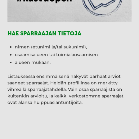
HAE SPARRAAJAN TIETOJA
nimen (etunimi ja/tai sukunimi),
osaamisalueen tai toimialaosaamisen
alueen mukaan.
Listauksessa ensimmäisenä näkyvät parhaat arviot
saaneet sparraajat. Heidän profiilinsa on merkitty
vihreällä sparraajatähdellä. Vain osaa sparraajista on
kuitenkin arvioitu, ja kaikki verkostomme sparraajat
ovat alansa huippuasiantuntijoita.