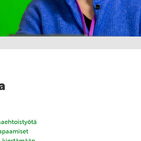
a
aaehtoistyötä
tapaamiset
ä kiertämään.