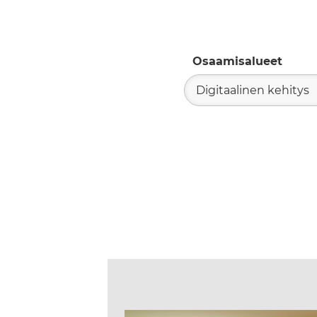
Osaamisalueet
Digitaalinen kehitys