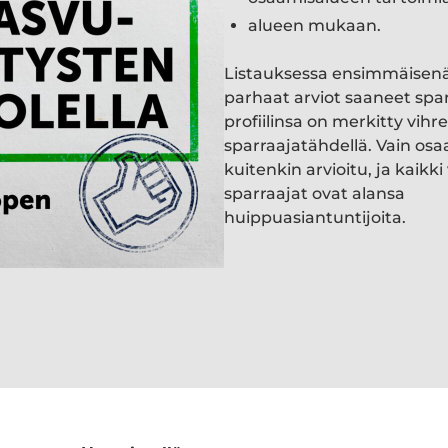
alueen mukaan.
Listauksessa ensimmäisen
parhaat arviot saaneet spa
profiilinsa on merkitty vihre
sparraajatähdellä. Vain osa
kuitenkin arvioitu, ja kaik
sparraajat ovat alansa
huippuasiantuntijoita.