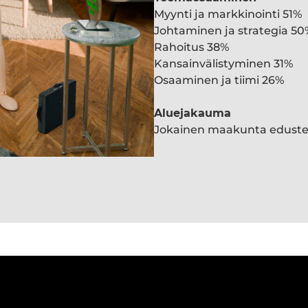
Myynti ja markkinointi 51%
Johtaminen ja strategia 50
Rahoitus 38%
Kansainvälistyminen 31%
Osaaminen ja tiimi 26%
Aluejakauma
Jokainen maakunta edust