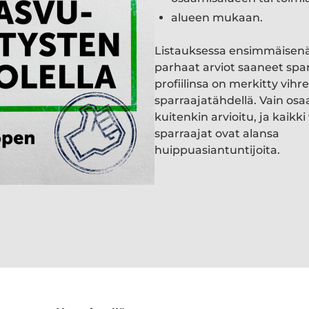
alueen mukaan.
Listauksessa ensimmäisen
parhaat arviot saaneet spa
profiilinsa on merkitty vihre
sparraajatähdellä. Vain osa
kuitenkin arvioitu, ja kaik
sparraajat ovat alansa
huippuasiantuntijoita.