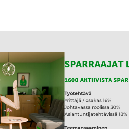
a
e
d
I
n
SPARRAAJAT 
1600 AKTIIVISTA SPA
Työtehtävä
Yrittäjä / osakas 16%
Johtavassa roolissa 30%
Asiantuntijatehtävissä 18%
Teemaosaaminen