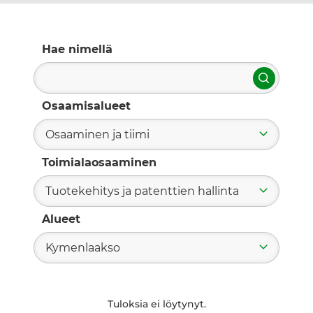
Hae nimellä
Hae
Osaamisalueet
Osaaminen ja tiimi
Toimialaosaaminen
Tuotekehitys ja patenttien hallinta
Alueet
Kymenlaakso
Tuloksia ei löytynyt.