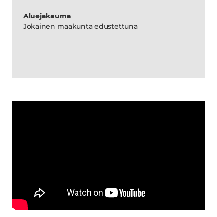
Aluejakauma
Jokainen maakunta edustettuna