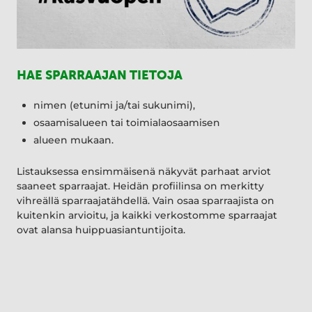
HAE SPARRAAJAN TIETOJA
nimen (etunimi ja/tai sukunimi),
osaamisalueen tai toimialaosaamisen
alueen mukaan.
Listauksessa ensimmäisenä näkyvät parhaat arviot
saaneet sparraajat. Heidän profiilinsa on merkitty
vihreällä sparraajatähdellä. Vain osaa sparraajista on
kuitenkin arvioitu, ja kaikki verkostomme sparraajat
ovat alansa huippuasiantuntijoita.