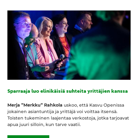
Sparraaja luo elinikäisiä suhteita yrittäjien kanssa
Merja ”Merkku” Rahkola
uskoo, että Kasvu Openissa
jokainen asiantuntija ja yrittäjä voi voittaa itsensä.
Toisten tukeminen laajentaa verkostoja, jotka tarjoavat
apua juuri silloin, kun tarve vaatii.