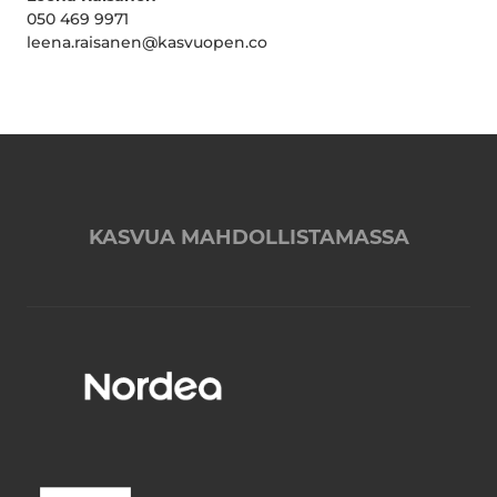
050 469 9971
leena.raisanen@kasvuopen.co
KASVUA MAHDOLLISTAMASSA