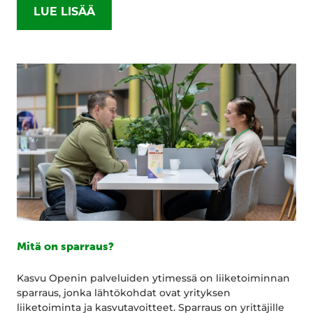
LUE LISÄÄ
Mitä on sparraus?
Kasvu Openin palveluiden ytimessä on liiketoiminnan
sparraus, jonka lähtökohdat ovat yrityksen
liiketoiminta ja kasvutavoitteet. Sparraus on yrittäjille