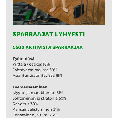
SPARRAAJAT LYHYESTI
1600 AKTIIVISTA SPARRAAJAA
Työtehtävä
Yrittäjä / osakas 16%
Johtavassa roolissa 30%
Asiantuntijatehtävissä 18%
Teemaosaaminen
Myynti ja markkinointi 51%
Johtaminen ja strategia 50%
Rahoitus 38%
Kansainvälistyminen 31%
Osaaminen ja tiimi 26%