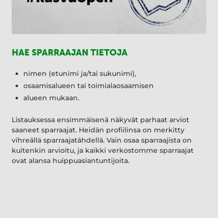
HAE SPARRAAJAN TIETOJA
nimen (etunimi ja/tai sukunimi),
osaamisalueen tai toimialaosaamisen
alueen mukaan.
Listauksessa ensimmäisenä näkyvät parhaat arviot
saaneet sparraajat. Heidän profiilinsa on merkitty
vihreällä sparraajatähdellä. Vain osaa sparraajista on
kuitenkin arvioitu, ja kaikki verkostomme sparraajat
ovat alansa huippuasiantuntijoita.