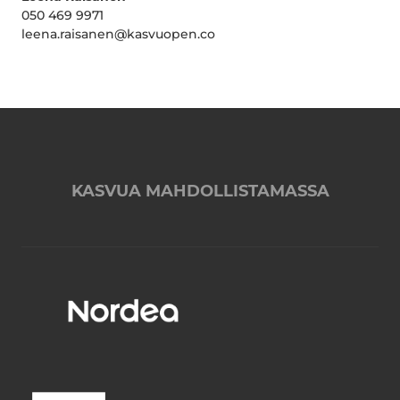
050 469 9971
leena.raisanen@kasvuopen.co
KASVUA MAHDOLLISTAMASSA