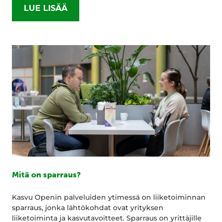
LUE LISÄÄ
Mitä on sparraus?
Kasvu Openin palveluiden ytimessä on liiketoiminnan
sparraus, jonka lähtökohdat ovat yrityksen
liiketoiminta ja kasvutavoitteet. Sparraus on yrittäjille