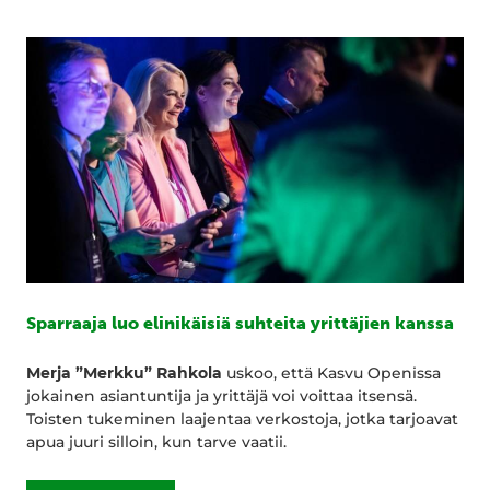
Sparraaja luo elinikäisiä suhteita yrittäjien kanssa
Merja ”Merkku” Rahkola
uskoo, että Kasvu Openissa
jokainen asiantuntija ja yrittäjä voi voittaa itsensä.
Toisten tukeminen laajentaa verkostoja, jotka tarjoavat
apua juuri silloin, kun tarve vaatii.