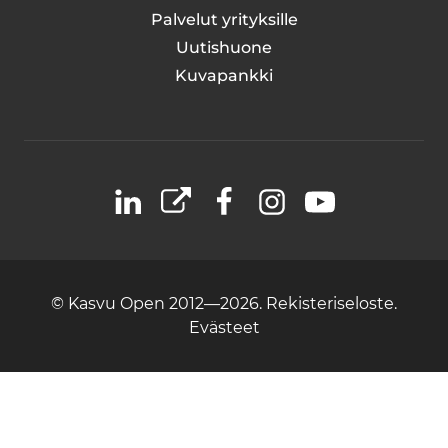
Palvelut yrityksille
Uutishuone
Kuvapankki
LinkedIn
X
Facebook
Instagram
YouTube
© Kasvu Open 2012—2026.
Rekisteriseloste.
Evästeet