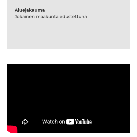
Aluejakauma
Jokainen maakunta edustettuna