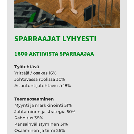
SPARRAAJAT LYHYESTI
1600 AKTIIVISTA SPARRAAJAA
Työtehtävä
Yrittäjä / osakas 16%
Johtavassa roolissa 30%
Asiantuntijatehtävissä 18%
Teemaosaaminen
Myynti ja markkinointi 51%
Johtaminen ja strategia 50%
Rahoitus 38%
Kansainvälistyminen 31%
Osaaminen ja tiimi 26%