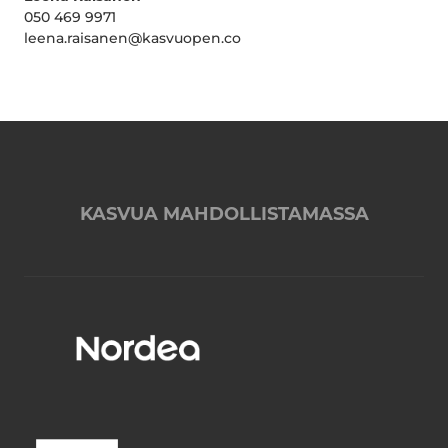
050 469 9971
leena.raisanen@kasvuopen.co
KASVUA MAHDOLLISTAMASSA