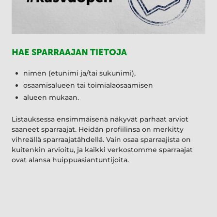
HAE SPARRAAJAN TIETOJA
nimen (etunimi ja/tai sukunimi),
osaamisalueen tai toimialaosaamisen
alueen mukaan.
Listauksessa ensimmäisenä näkyvät parhaat arviot
saaneet sparraajat. Heidän profiilinsa on merkitty
vihreällä sparraajatähdellä. Vain osaa sparraajista on
kuitenkin arvioitu, ja kaikki verkostomme sparraajat
ovat alansa huippuasiantuntijoita.