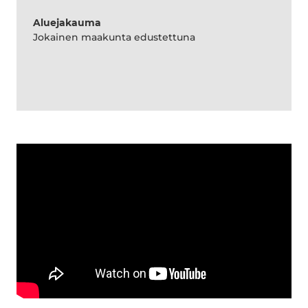
Aluejakauma
Jokainen maakunta edustettuna