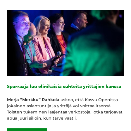
Sparraaja luo elinikäisiä suhteita yrittäjien kanssa
Merja ”Merkku” Rahkola
uskoo, että Kasvu Openissa
jokainen asiantuntija ja yrittäjä voi voittaa itsensä.
Toisten tukeminen laajentaa verkostoja, jotka tarjoavat
apua juuri silloin, kun tarve vaatii.