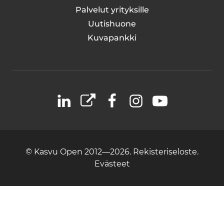
Palvelut yrityksille
Uutishuone
Kuvapankki
LinkedIn
X
Facebook
Instagram
YouTube
© Kasvu Open 2012—2026.
Rekisteriseloste.
Evästeet