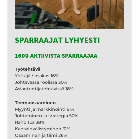
SPARRAAJAT LYHYESTI
1600 AKTIIVISTA SPARRAAJAA
Työtehtävä
Yrittäjä / osakas 16%
Johtavassa roolissa 30%
Asiantuntijatehtävissä 18%
Teemaosaaminen
Myynti ja markkinointi 51%
Johtaminen ja strategia 50%
Rahoitus 38%
Kansainvälistyminen 31%
Osaaminen ja tiimi 26%