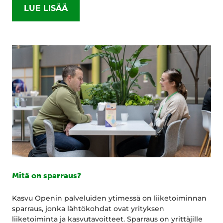
LUE LISÄÄ
Mitä on sparraus?
Kasvu Openin palveluiden ytimessä on liiketoiminnan
sparraus, jonka lähtökohdat ovat yrityksen
liiketoiminta ja kasvutavoitteet. Sparraus on yrittäjille