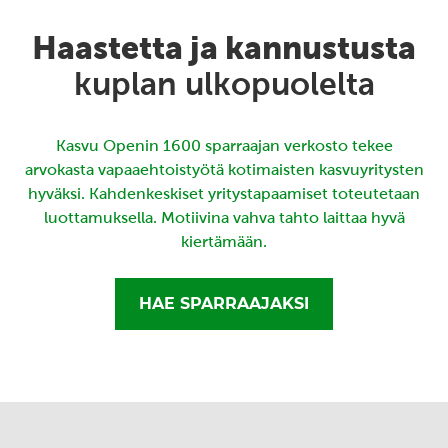
Haastetta ja kannustusta
kuplan ulkopuolelta
Kasvu Openin 1600 sparraajan verkosto tekee
arvokasta vapaaehtoistyötä kotimaisten kasvuyritysten
hyväksi. Kahdenkeskiset yritystapaamiset toteutetaan
luottamuksella. Motiivina vahva tahto laittaa hyvä
kiertämään.
HAE SPARRAAJAKSI