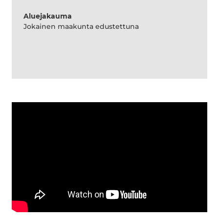
Aluejakauma
Jokainen maakunta edustettuna