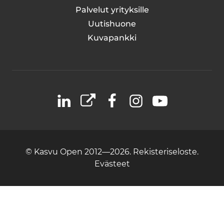
Palvelut yrityksille
Uutishuone
Kuvapankki
LinkedIn
X
Facebook
Instagram
YouTube
© Kasvu Open 2012—2026.
Rekisteriseloste.
Evästeet