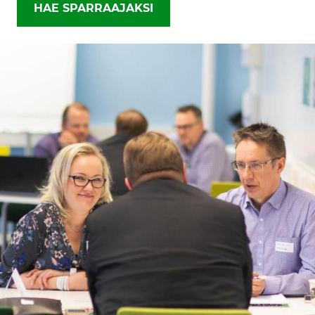
HAE SPARRAAJAKSI