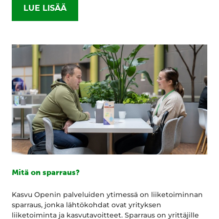
LUE LISÄÄ
Mitä on sparraus?
Kasvu Openin palveluiden ytimessä on liiketoiminnan
sparraus, jonka lähtökohdat ovat yrityksen
liiketoiminta ja kasvutavoitteet. Sparraus on yrittäjille