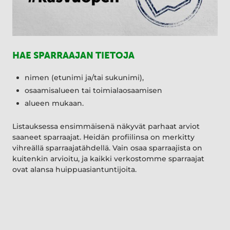
HAE SPARRAAJAN TIETOJA
nimen (etunimi ja/tai sukunimi),
osaamisalueen tai toimialaosaamisen
alueen mukaan.
Listauksessa ensimmäisenä näkyvät parhaat arviot
saaneet sparraajat. Heidän profiilinsa on merkitty
vihreällä sparraajatähdellä. Vain osaa sparraajista on
kuitenkin arvioitu, ja kaikki verkostomme sparraajat
ovat alansa huippuasiantuntijoita.