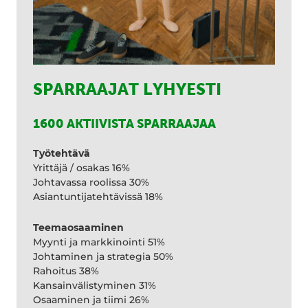
SPARRAAJAT LYHYESTI
1600 AKTIIVISTA SPARRAAJAA
Työtehtävä
Yrittäjä / osakas 16%
Johtavassa roolissa 30%
Asiantuntijatehtävissä 18%
Teemaosaaminen
Myynti ja markkinointi 51%
Johtaminen ja strategia 50%
Rahoitus 38%
Kansainvälistyminen 31%
Osaaminen ja tiimi 26%