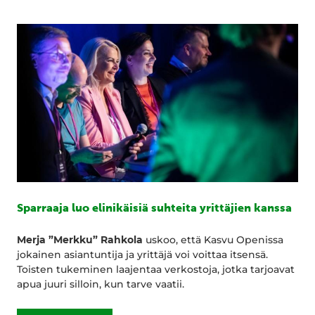
Sparraaja luo elinikäisiä suhteita yrittäjien kanssa
Merja ”Merkku” Rahkola
uskoo, että Kasvu Openissa
jokainen asiantuntija ja yrittäjä voi voittaa itsensä.
Toisten tukeminen laajentaa verkostoja, jotka tarjoavat
apua juuri silloin, kun tarve vaatii.