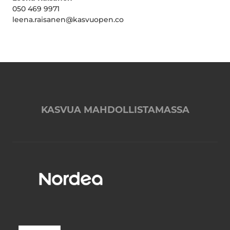
050 469 9971
leena.raisanen@kasvuopen.co
KASVUA MAHDOLLISTAMASSA