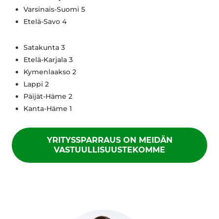
Varsinais-Suomi 5
Etelä-Savo 4
Satakunta 3
Etelä-Karjala 3
Kymenlaakso 2
Lappi 2
Päijät-Häme 2
Kanta-Häme 1
YRITYSSPARRAUS ON MEIDÄN
VASTUULLISUUSTEKOMME