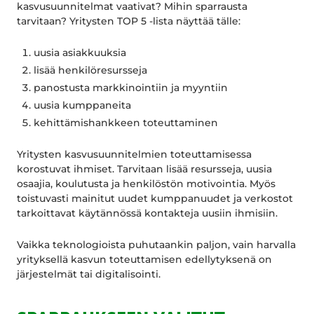
kasvusuunnitelmat vaativat? Mihin sparrausta
tarvitaan? Yritysten TOP 5 -lista näyttää tälle:
uusia asiakkuuksia
lisää henkilöresursseja
panostusta markkinointiin ja myyntiin
uusia kumppaneita
kehittämishankkeen toteuttaminen
Yritysten kasvusuunnitelmien toteuttamisessa
korostuvat ihmiset. Tarvitaan lisää resursseja, uusia
osaajia, koulutusta ja henkilöstön motivointia. Myös
toistuvasti mainitut uudet kumppanuudet ja verkostot
tarkoittavat käytännössä kontakteja uusiin ihmisiin.
Vaikka teknologioista puhutaankin paljon, vain harvalla
yrityksellä kasvun toteuttamisen edellytyksenä on
järjestelmät tai digitalisointi.