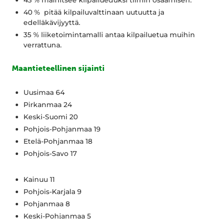
40 % pitää kilpailuvalttinaan uutuutta ja
edelläkävijyyttä.
35 % liiketoimintamalli antaa kilpailuetua muihin
verrattuna.
Maantieteellinen sijainti
Uusimaa 64
Pirkanmaa 24
Keski-Suomi 20
Pohjois-Pohjanmaa 19
Etelä-Pohjanmaa 18
Pohjois-Savo 17
Kainuu 11
Pohjois-Karjala 9
Pohjanmaa 8
Keski-Pohjanmaa 5