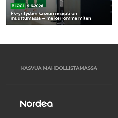
miten
BLOGI
9.6.2026
Pk-yritysten kasvun resepti on
muuttumassa – me kerromme miten
KASVUA MAHDOLLISTAMASSA