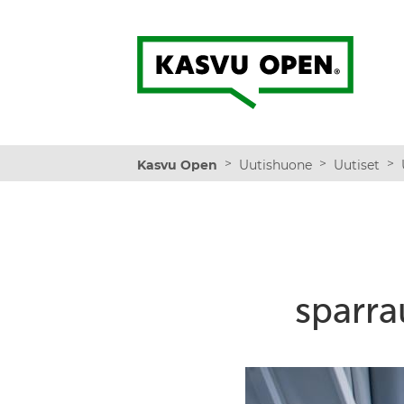
Kasvu Open
>
>
>
Kasvu Open
Uutishuone
Uutiset
sparra