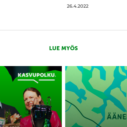
edInissä
a WhatsAppissa
26.4.2022
LUE MYÖS
Äänekosken
kasvuohjelmaan
15
yritystä
kkoja