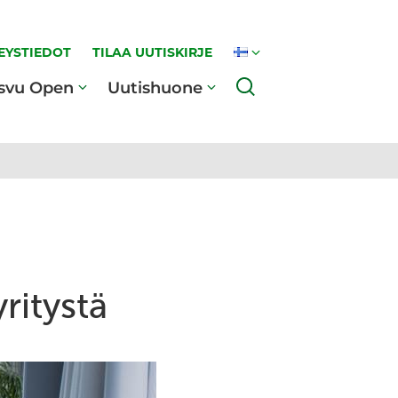
EYSTIEDOT
TILAA UUTISKIRJE
Haku
svu Open
Uutishuone
ritystä