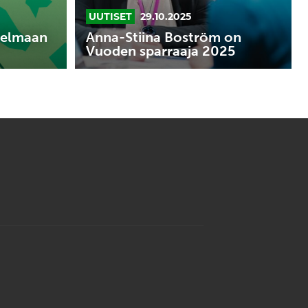
UUTISET
29.10.2025
jelmaan
Anna-Stiina Boström on
Vuoden sparraaja 2025