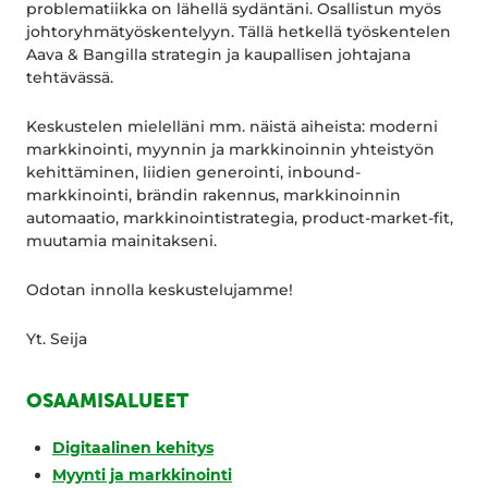
problematiikka on lähellä sydäntäni. Osallistun myös
johtoryhmätyöskentelyyn. Tällä hetkellä työskentelen
Aava & Bangilla strategin ja kaupallisen johtajana
tehtävässä.
Keskustelen mielelläni mm. näistä aiheista: moderni
markkinointi, myynnin ja markkinoinnin yhteistyön
kehittäminen, liidien generointi, inbound-
markkinointi, brändin rakennus, markkinoinnin
automaatio, markkinointistrategia, product-market-fit,
muutamia mainitakseni.
Odotan innolla keskustelujamme!
Yt. Seija
OSAAMISALUEET
Digitaalinen kehitys
Myynti ja markkinointi