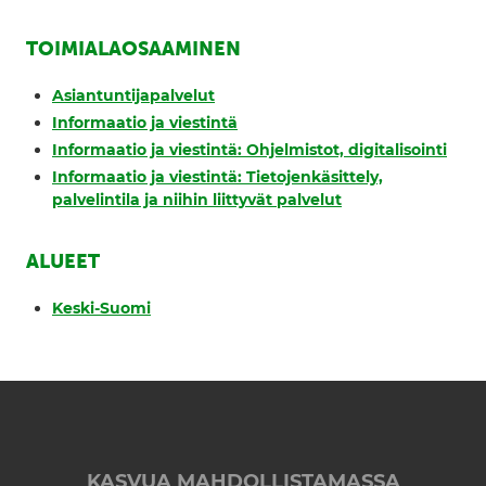
TOIMIALAOSAAMINEN
Asiantuntijapalvelut
Informaatio ja viestintä
Informaatio ja viestintä: Ohjelmistot, digitalisointi
Informaatio ja viestintä: Tietojenkäsittely,
palvelintila ja niihin liittyvät palvelut
ALUEET
Keski-Suomi
KASVUA MAHDOLLISTAMASSA