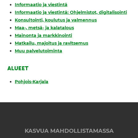
Informaatio ja viestintä
Informaatio ja viestintä: Ohjelmistot, digitalisointi
Konsultointi, koulutus ja valmennus
Maa-, metsä- ja kalatalous
Mainonta ja markkinointi
Matkailu, majoitus ja ravitsemus
Muu palvelutoiminta
ALUEET
Pohjois-Karjala
KASVUA MAHDOLLISTAMASSA