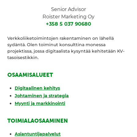
Senior Advisor
Roister Marketing Oy
+358 5 037 90680
Verkkoliiketoimintojen rakentaminen on lähellä
sydäntä. Olen toiminut konsulttina monessa
projektissa, jossa digitaalista kysyntää kehitetään KV-
tasoisestikkin.
OSAAMISALUEET
Digitaalinen kehitys
Johtaminen ja strategia
Myynti ja markkinointi
TOIMIALAOSAAMINEN
Asiantuntijapalvelut