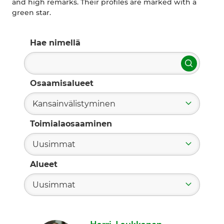
and high remarks. Their profiles are marked with a
green star.
Hae nimellä
Hae
Osaamisalueet
Kansainvälistyminen
Toimialaosaaminen
Uusimmat
Alueet
Uusimmat