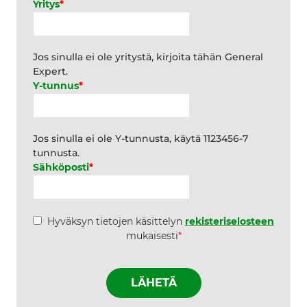
Yritys
*
Jos sinulla ei ole yritystä, kirjoita tähän General
Expert.
Y-tunnus
*
Jos sinulla ei ole Y-tunnusta, käytä 1123456-7
tunnusta.
Sähköposti
*
*
Hyväksyn tietojen käsittelyn
rekisteriselosteen
mukaisesti
*