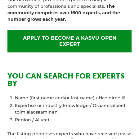
community of professionals and specialists.
The
community comprises over 1600 experts, and the
number grows each year.
APPLY TO BECOME A KASVU OPEN
EXPERT
YOU CAN SEARCH FOR EXPERTS
BY
Name (first name and/or last name) / Hae nimellä
Expertise or industry knowledge / Osaamisalueet,
toimialaosaaminen
Region / Alueet
The listing prioritises experts who have received praise