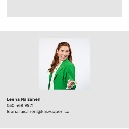
Leena Räisänen
050 469 9971
leena.raisanen@kasvuopen.co