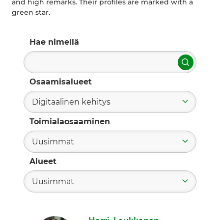
and high remarks. Their profiles are marked with a
green star.
Hae nimellä
Hae
Osaamisalueet
Digitaalinen kehitys
Toimialaosaaminen
Uusimmat
Alueet
Uusimmat