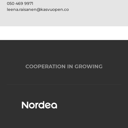
050 469 9971
leena.raisanen@kasvuopen.co
COOPERATION IN GROWING