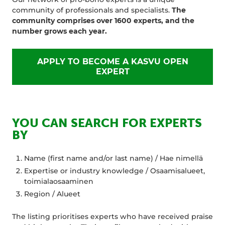
community of professionals and specialists.
The
community comprises over 1600 experts, and the
number grows each year.
APPLY TO BECOME A KASVU OPEN
EXPERT
YOU CAN SEARCH FOR EXPERTS
BY
Name (first name and/or last name) / Hae nimellä
Expertise or industry knowledge / Osaamisalueet,
toimialaosaaminen
Region / Alueet
The listing prioritises experts who have received praise