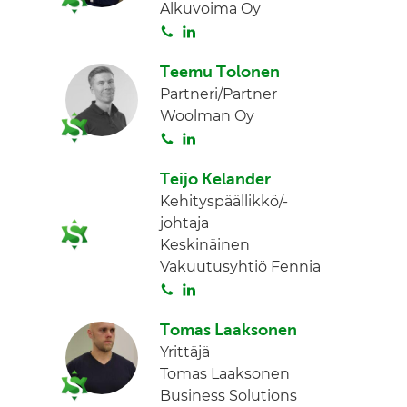
Alkuvoima Oy
d
S
L
I
o
i
n
Teemu Tolonen
i
n
Partneri/Partner
t
k
Woolman Oy
a
e
S
L
d
o
i
I
Teijo Kelander
i
n
n
Kehityspäällikkö/-
t
k
johtaja
a
e
Keskinäinen
d
Vakuutusyhtiö Fennia
I
S
L
n
o
i
Tomas Laaksonen
i
n
Yrittäjä
t
k
Tomas Laaksonen
a
e
Business Solutions
d