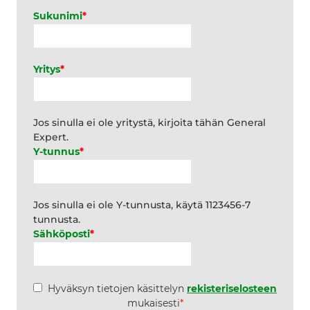
Sukunimi
*
Yritys
*
Jos sinulla ei ole yritystä, kirjoita tähän General
Expert.
Y-tunnus
*
Jos sinulla ei ole Y-tunnusta, käytä 1123456-7
tunnusta.
Sähköposti
*
*
Hyväksyn tietojen käsittelyn
rekisteriselosteen
mukaisesti
*