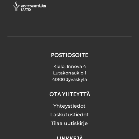
POSTIOSOITE
Kielo, Innova 4
Lutakonaukio 1
40100 Jyväskylä
OTA YHTEYTTÄ
Yhteystiedot
Laskutustiedot
Tilaa uutiskirje
LINKKEJÄ