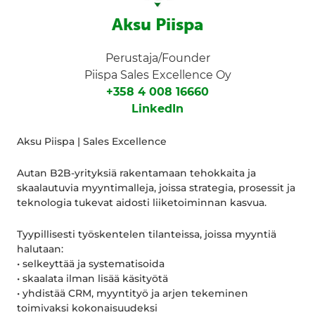
Aksu Piispa
Perustaja/Founder
Piispa Sales Excellence Oy
+358 4 008 16660
LinkedIn
Aksu Piispa | Sales Excellence
Autan B2B-yrityksiä rakentamaan tehokkaita ja
skaalautuvia myyntimalleja, joissa strategia, prosessit ja
teknologia tukevat aidosti liiketoiminnan kasvua.
Tyypillisesti työskentelen tilanteissa, joissa myyntiä
halutaan:
• selkeyttää ja systematisoida
• skaalata ilman lisää käsityötä
• yhdistää CRM, myyntityö ja arjen tekeminen
toimivaksi kokonaisuudeksi