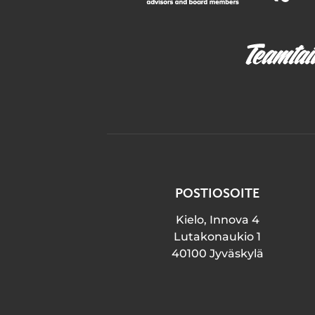
POSTIOSOITE
Kielo, Innova 4
Lutakonaukio 1
40100 Jyväskylä