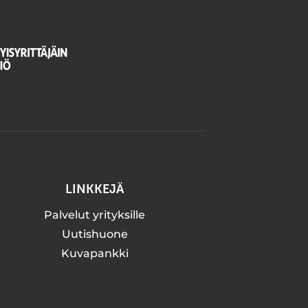
LINKKEJÄ
Palvelut yrityksille
Uutishuone
Kuvapankki