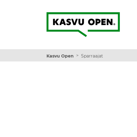
Kasvu Open
>
Kasvu Open
Sparraajat