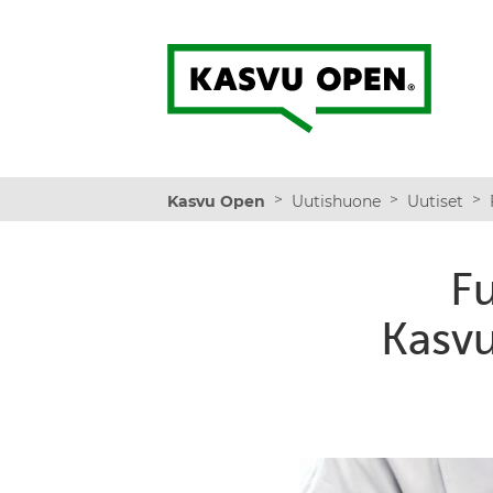
Kasvu Open
>
>
>
Kasvu Open
Uutishuone
Uutiset
Fu
Kasvu