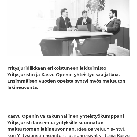
Yritysjuridiikkaan erikoistuneen lakitoimisto
Yritysjuristin ja Kasvu Openin yhteistyö saa jatkoa.
Ensimmäisen vuoden opeista syntyi myös maksuton
lakineuvonta.
Kasvu Openin valtakunnallinen yhteistyökumppani
Yritysjuristi lanseeraa yrityksille suunnatun
maksuttoman lakineuvonnan.
Idea palveluun syntyi,
kun Yritysjuristin asiantuntijat sparrasivat yrittäjiä Kasvu