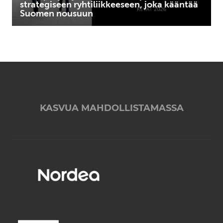
nousuun
strategiseen ryhtiliikkeeseen, joka kääntää
Suomen nousuun
KASVUA MAHDOLLISTAMASSA