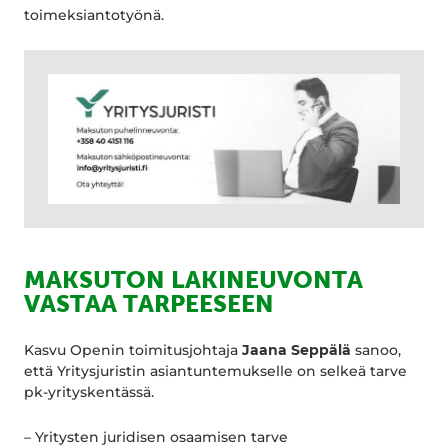
toimeksiantotyönä.
MAKSUTON LAKINEUVONTA
VASTAA TARPEESEEN
Kasvu Openin toimitusjohtaja
Jaana Seppälä
sanoo,
että Yritysjuristin asiantuntemukselle on selkeä tarve
pk-yrityskentässä.
– Yritysten juridisen osaamisen tarve