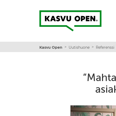
Kasvu Open
>
>
Kasvu Open
Uutishuone
Referenssi
“Mahta
asia