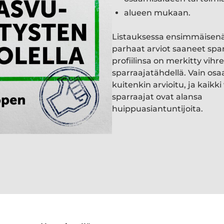
alueen mukaan.
Listauksessa ensimmäisen
parhaat arviot saaneet spa
profiilinsa on merkitty vihre
sparraajatähdellä. Vain osa
kuitenkin arvioitu, ja kaik
sparraajat ovat alansa
huippuasiantuntijoita.