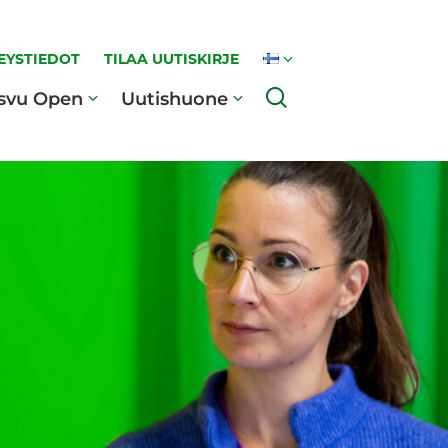
EYSTIEDOT
TILAA UUTISKIRJE
Haku
svu Open
Uutishuone