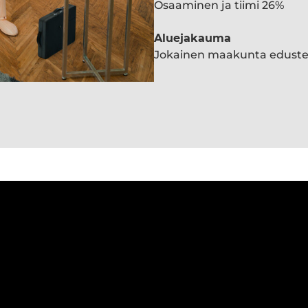
Osaaminen ja tiimi 26%
Aluejakauma
Jokainen maakunta edust