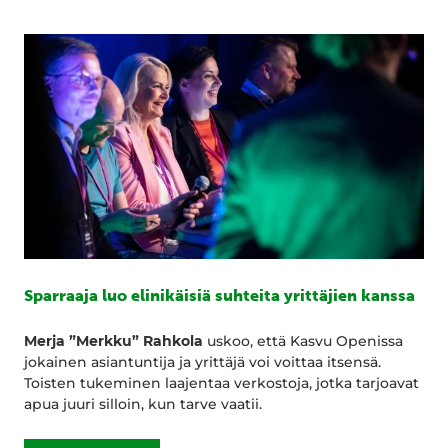
Sparraaja luo elinikäisiä suhteita yrittäjien kanssa
Merja ”Merkku” Rahkola
uskoo, että Kasvu Openissa
jokainen asiantuntija ja yrittäjä voi voittaa itsensä.
Toisten tukeminen laajentaa verkostoja, jotka tarjoavat
apua juuri silloin, kun tarve vaatii.