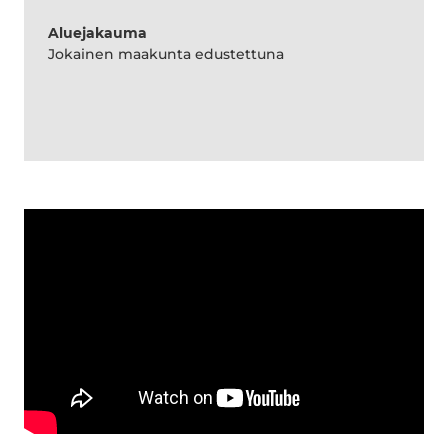
Aluejakauma
Jokainen maakunta edustettuna