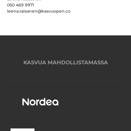
050 469 9971
leena.raisanen@kasvuopen.co
KASVUA MAHDOLLISTAMASSA