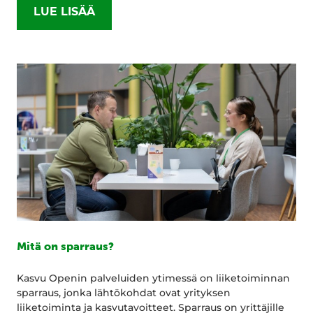
LUE LISÄÄ
Mitä on sparraus?
Kasvu Openin palveluiden ytimessä on liiketoiminnan
sparraus, jonka lähtökohdat ovat yrityksen
liiketoiminta ja kasvutavoitteet. Sparraus on yrittäjille