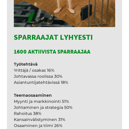
SPARRAAJAT LYHYESTI
1600 AKTIIVISTA SPARRAAJAA
Työtehtävä
Yrittäjä / osakas 16%
Johtavassa roolissa 30%
Asiantuntijatehtävissä 18%
Teemaosaaminen
Myynti ja markkinointi 51%
Johtaminen ja strategia 50%
Rahoitus 38%
Kansainvälistyminen 31%
Osaaminen ja tiimi 26%