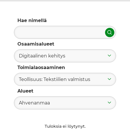
Hae nimellä
Hae
Osaamisalueet
Digitaalinen kehitys
Toimialaosaaminen
Teollisuus: Tekstiilien valmistus
Alueet
Ahvenanmaa
Tuloksia ei löytynyt.