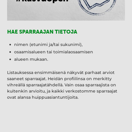
HAE SPARRAAJAN TIETOJA
nimen (etunimi ja/tai sukunimi),
osaamisalueen tai toimialaosaamisen
alueen mukaan.
Listauksessa ensimmäisenä näkyvät parhaat arviot
saaneet sparraajat. Heidän profiilinsa on merkitty
vihreällä sparraajatähdellä. Vain osaa sparraajista on
kuitenkin arvioitu, ja kaikki verkostomme sparraajat
ovat alansa huippuasiantuntijoita.