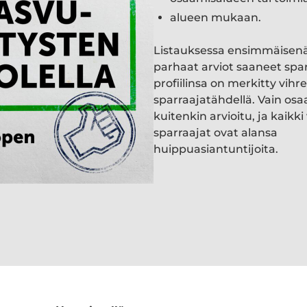
alueen mukaan.
Listauksessa ensimmäisen
parhaat arviot saaneet spa
profiilinsa on merkitty vihre
sparraajatähdellä. Vain osa
kuitenkin arvioitu, ja kaik
sparraajat ovat alansa
huippuasiantuntijoita.