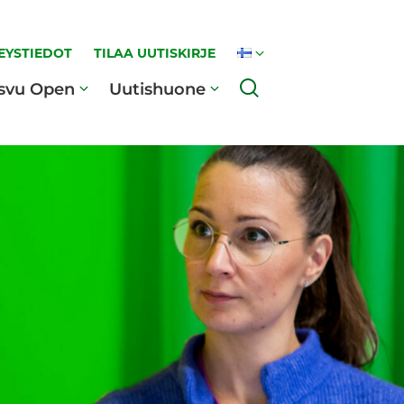
EYSTIEDOT
TILAA UUTISKIRJE
Haku
svu Open
Uutishuone