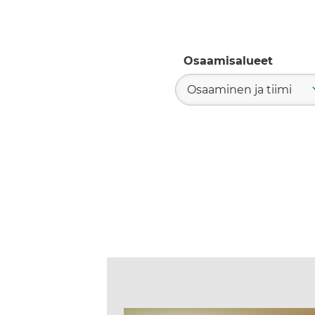
Osaamisalueet
Osaaminen ja tiimi