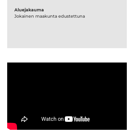
Aluejakauma
Jokainen maakunta edustettuna