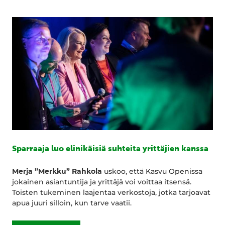
Sparraaja luo elinikäisiä suhteita yrittäjien kanssa
Merja ”Merkku” Rahkola
uskoo, että Kasvu Openissa
jokainen asiantuntija ja yrittäjä voi voittaa itsensä.
Toisten tukeminen laajentaa verkostoja, jotka tarjoavat
apua juuri silloin, kun tarve vaatii.