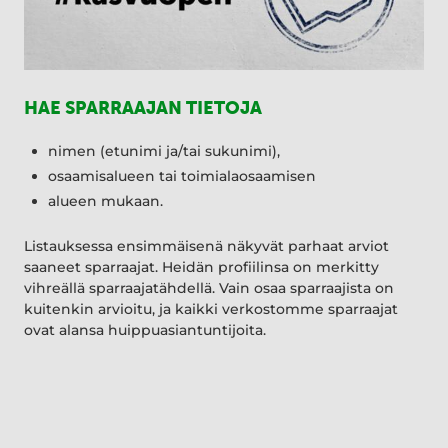
HAE SPARRAAJAN TIETOJA
nimen (etunimi ja/tai sukunimi),
osaamisalueen tai toimialaosaamisen
alueen mukaan.
Listauksessa ensimmäisenä näkyvät parhaat arviot
saaneet sparraajat. Heidän profiilinsa on merkitty
vihreällä sparraajatähdellä. Vain osaa sparraajista on
kuitenkin arvioitu, ja kaikki verkostomme sparraajat
ovat alansa huippuasiantuntijoita.