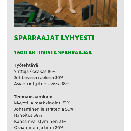
SPARRAAJAT LYHYESTI
1600 AKTIIVISTA SPARRAAJAA
Työtehtävä
Yrittäjä / osakas 16%
Johtavassa roolissa 30%
Asiantuntijatehtävissä 18%
Teemaosaaminen
Myynti ja markkinointi 51%
Johtaminen ja strategia 50%
Rahoitus 38%
Kansainvälistyminen 31%
Osaaminen ja tiimi 26%