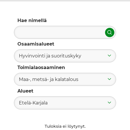
Hae nimellä
Hae
Osaamisalueet
Hyvinvointi ja suorituskyky
Toimialaosaaminen
Maa-, metsä- ja kalatalous
Alueet
Etelä-Karjala
Tuloksia ei löytynyt.