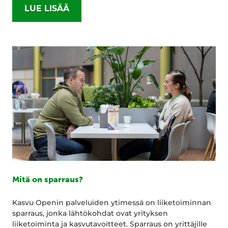
LUE LISÄÄ
Mitä on sparraus?
Kasvu Openin palveluiden ytimessä on liiketoiminnan
sparraus, jonka lähtökohdat ovat yrityksen
liiketoiminta ja kasvutavoitteet. Sparraus on yrittäjille