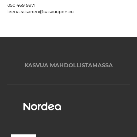
050 469 9971
leena.raisanen@kasvuopen.co
KASVUA MAHDOLLISTAMASSA