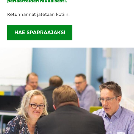
periaatteiden mukaisesti.
Ketunhännät jätetään kotiin.
HAE SPARRAAJAKSI