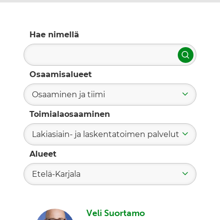
Hae nimellä
Hae
Osaamisalueet
Osaaminen ja tiimi
Toimialaosaaminen
Lakiasiain- ja laskentatoimen palvelut
Alueet
Etelä-Karjala
Veli Suortamo