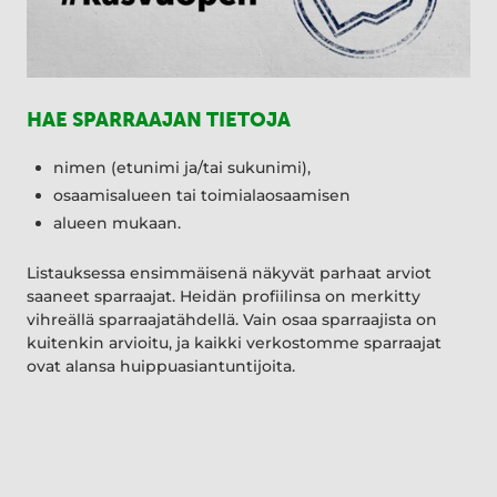
HAE SPARRAAJAN TIETOJA
nimen (etunimi ja/tai sukunimi),
osaamisalueen tai toimialaosaamisen
alueen mukaan.
Listauksessa ensimmäisenä näkyvät parhaat arviot
saaneet sparraajat. Heidän profiilinsa on merkitty
vihreällä sparraajatähdellä. Vain osaa sparraajista on
kuitenkin arvioitu, ja kaikki verkostomme sparraajat
ovat alansa huippuasiantuntijoita.