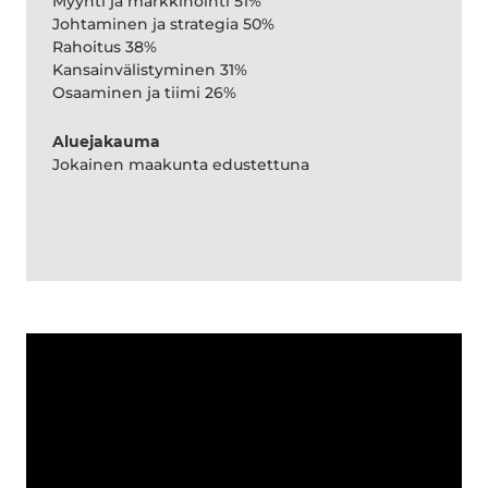
Myynti ja markkinointi 51%
Johtaminen ja strategia 50%
Rahoitus 38%
Kansainvälistyminen 31%
Osaaminen ja tiimi 26%
Aluejakauma
Jokainen maakunta edustettuna